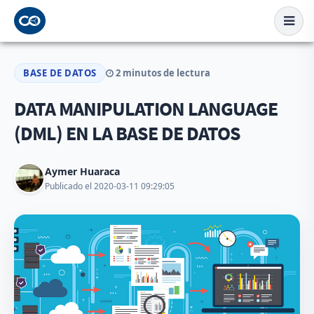
BASE DE DATOS
2 minutos de lectura
DATA MANIPULATION LANGUAGE
(DML) EN LA BASE DE DATOS
Aymer Huaraca
Publicado el 2020-03-11 09:29:05