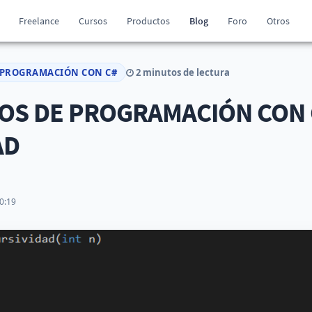
Freelance
Cursos
Productos
Blog
Foro
Otros
 PROGRAMACIÓN CON C#
2 minutos de lectura
S DE PROGRAMACIÓN CON C
AD
0:19