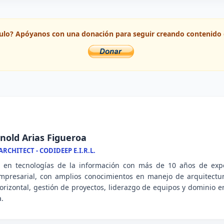
ículo? Apóyanos con una donación para seguir creando contenido 
nold Arias Figueroa
RCHITECT - CODIDEEP E.I.R.L.
l en tecnologías de la información con más de 10 años de expe
mpresarial, con amplios conocimientos en manejo de arquitectu
 horizontal, gestión de proyectos, liderazgo de equipos y dominio
a.