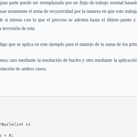
 gran parte puede ser reemplazado por un flujo de trabajo normal basad
usar netamente el tema de recursividad por la manera en que esto trabaj
e si misma con lo que el proceso se adentra hasta el último punto y
 inversión de esta.
igo que se aplica en este ejemplo para el manejo de la suma de los pr
nes; uno mediante la resolución de bucles y otro mediante la aplicación
sentación de ambos casos.
Bucle(int n)

 = 0;
