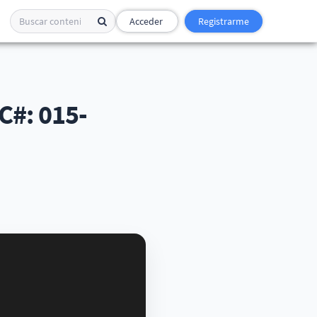
Acceder
Registrarme
#: 015-