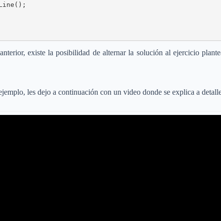
ine();

erior, existe la posibilidad de alternar la solución al ejercicio pla
jemplo, les dejo a continuación con un video donde se explica a detalle