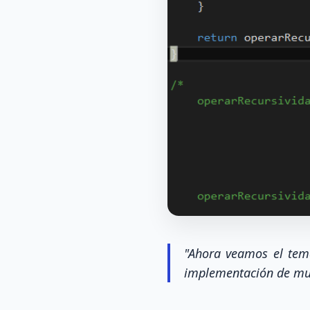
"Ahora veamos el tema
implementación de muc