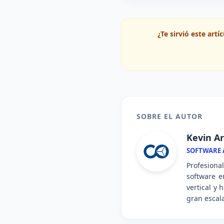
¿Te sirvió este art
SOBRE EL AUTOR
Kevin Ar
SOFTWARE A
Profesiona
software e
vertical y
gran escal