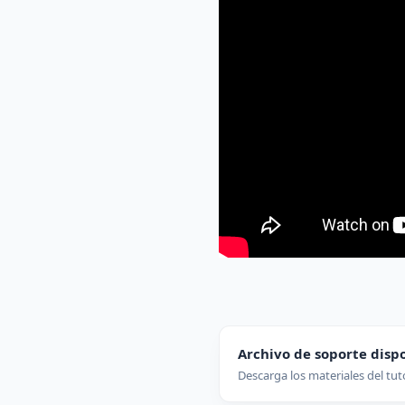
Archivo de soporte disp
Descarga los materiales del tut