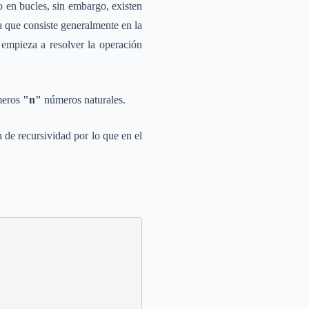
o en bucles, sin embargo, existen
a que consiste generalmente en la
 empieza a resolver la operación
imeros
"n"
números naturales.
 de recursividad por lo que en el