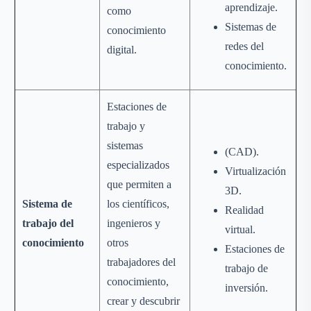
aprendizaje.
como
Sistemas de
conocimiento
redes del
digital.
conocimiento.
Estaciones de
trabajo y
sistemas
(CAD).
especializados
Virtualización
que permiten a
3D.
Sistema de
los científicos,
Realidad
trabajo del
ingenieros y
virtual.
conocimiento
otros
Estaciones de
trabajadores del
trabajo de
conocimiento,
inversión.
crear y descubrir