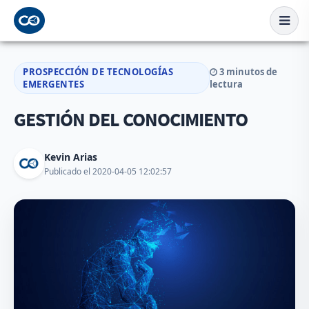
PROSPECCIÓN DE TECNOLOGÍAS
3 minutos de
EMERGENTES
lectura
GESTIÓN DEL CONOCIMIENTO
Kevin Arias
Publicado el 2020-04-05 12:02:57