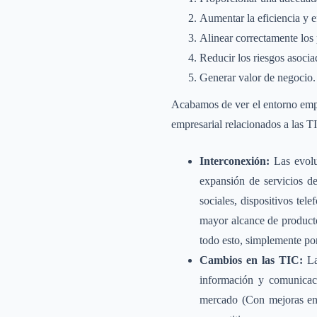
Aumentar la eficiencia y e
Alinear correctamente los 
Reducir los riesgos asociad
Generar valor de negocio.
Acabamos de ver el entorno empre
empresarial relacionados a las T
Interconexión:
Las evolu
expansión de servicios d
sociales, dispositivos tel
mayor alcance de producto
todo esto, simplemente por
Cambios en las TIC:
La
información y comunicac
mercado (Con mejoras en 