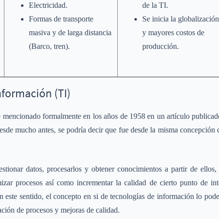
Electricidad.
de la TI.
Formas de transporte
Se inicia la globalización
masiva y de larga distancia
y mayores costos de
(Barco, tren).
producción.
nformación (TI)
 mencionado formalmente en los años de 1958 en un artículo publicad
 desde mucho antes, se podría decir que fue desde la misma concepción
estionar datos, procesarlos y obtener conocimientos a partir de ellos
izar procesos así como incrementar la calidad de cierto punto de in
 este sentido, el concepto en si de tecnologías de información lo pod
ación de procesos y mejoras de calidad.