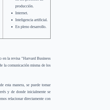
producción.
Internet.
Inteligencia artificial.
En pleno desarrollo.
o en la revisa "Harvard Business
 de la comunicación misma de los
, de esta manera, se puede tomar
terés y de donde inicialmente se
emos relacionar directamente con