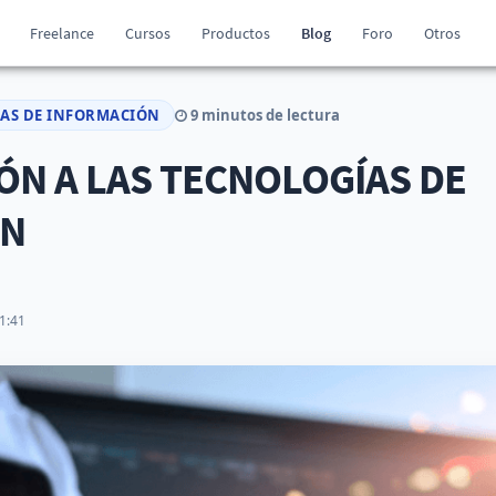
Freelance
Cursos
Productos
Blog
Foro
Otros
ÍAS DE INFORMACIÓN
9 minutos de lectura
ÓN A LAS TECNOLOGÍAS DE
ÓN
1:41