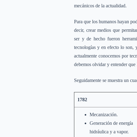
mecánicos de la actualidad.
Para que los humanos hayan podid
decir, crear medios que permita
ser y de hecho fueron herramie
tecnologías y en efecto lo son
actualmente conocemos por tecno
debemos olvidar y entender que 
Seguidamente se muestra un cuadr
1782
Mecanización.
Generación de energía
hidráulica y a vapor.