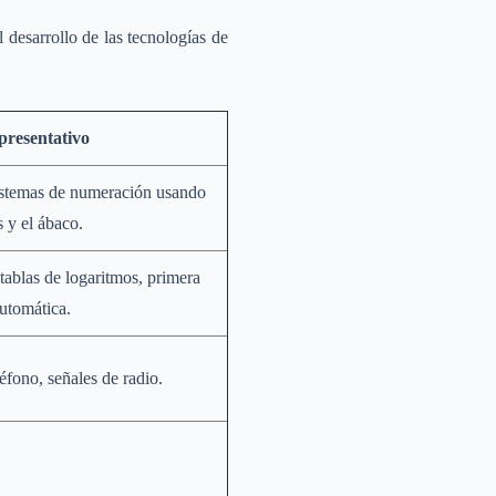
l desarrollo de las tecnologías de
presentativo
sistemas de numeración usando
 y el ábaco.
tablas de logaritmos, primera
utomática.
léfono, señales de radio.