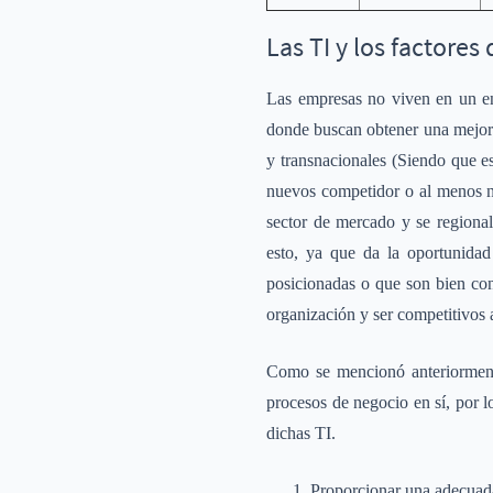
Las TI y los factore
Las empresas no viven en un en
donde buscan obtener una mejor 
y transnacionales (Siendo que e
nuevos competidor o al menos n
sector de mercado y se regional
esto, ya que da la oportunida
posicionadas o que son bien con
organización y ser competitivos a
Como se mencionó anteriormente
procesos de negocio en sí, por 
dichas TI.
Proporcionar una adecuada