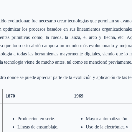
o evolucionar, fue necesario crear tecnologías que permitan su avance
n optimizar los procesos basados en sus lineamientos organizacionale
ntas primitivas como, la rueda, la lanza, el arco y flecha, etc. 
, ya que todo esto abrió campo a un mundo más evolucionado y mejor
logía a todas las herramientas mayormente digitales, siendo que lo 
la tecnología viene de mucho antes, tal como se mencionó previamente
o donde se puede apreciar parte de la evolución y aplicación de las te
1870
1969
Producción en serie.
Mayor automatización.
Líneas de ensamblaje.
Uso de la electrónica y