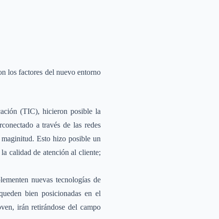
on los factores del nuevo entorno
ción (TIC), hicieron posible la
conectado a través de las redes
u maginitud. Esto hizo posible un
 calidad de atención al cliente;
plementen nuevas tecnologías de
queden bien posicionadas en el
ven, irán retirándose del campo