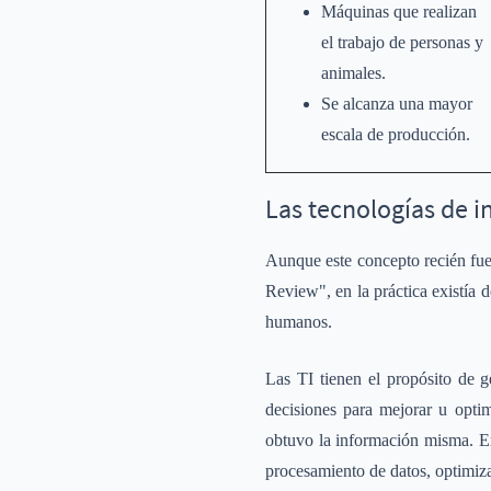
Máquinas que realizan
el trabajo de personas y
animales.
Se alcanza una mayor
escala de producción.
Las tecnologías de i
Aunque este concepto recién fue
Review", en la práctica existía
humanos.
Las TI tienen el propósito de g
decisiones para mejorar u optim
obtuvo la información misma. En
procesamiento de datos, optimiz