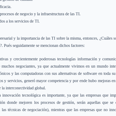
ficacia.
procesos de negocio y la infraestructura de las TI.
os a los servicios de TI.
sarial y la importancia de las TI sobre la misma, entonces, ¿Cuáles s
I?. Pués seguidamente se mencionan dichos factores:
tivas y crecientemente poderosas tecnologías información y comunica
e muchos negociantes, ya que actualmente vivimos en un mundo inter
efónicos y las computadoras con sus alternativas de software en toda s
s y servicios, generó mayor competencia y por ende hubo mejoras en la
 la interconectividad global.
 innovación tecnológica es importante, ya que las empresas que im
ión donde mejoren los procesos de gestión, serán aquellas que se 
las técnicas de negociación), mientras que las empresas que no inno