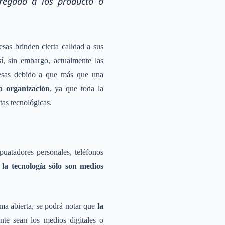
gregado a los producto o
as brinden cierta calidad a sus
í, sin embargo, actualmente las
resas debido a que más que una
a organización
, ya que toda la
tas tecnológicas.
uatadores personales, teléfonos
la tecnología sólo son medios
rma abierta, se podrá notar que
la
te sean los medios digitales o