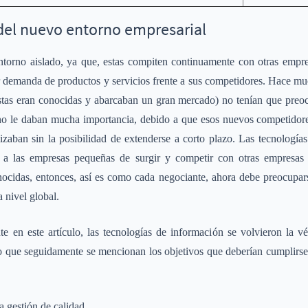
s del nuevo entorno empresarial
torno aislado, ya que, estas compiten continuamente con otras empre
demanda de productos y servicios frente a sus competidores. Hace mu
stas eran conocidas y abarcaban un gran mercado) no tenían que preoc
o le daban mucha importancia, debido a que esos nuevos competidore
izaban sin la posibilidad de extenderse a corto plazo. Las tecnologí
d a las empresas pequeñas de surgir y competir con otras empresas 
ocidas, entonces, así es como cada negociante, ahora debe preocupars
 nivel global.
 en este artículo, las tecnologías de información se volvieron la v
lo que seguidamente se mencionan los objetivos que deberían cumplirs
 gestión de calidad.