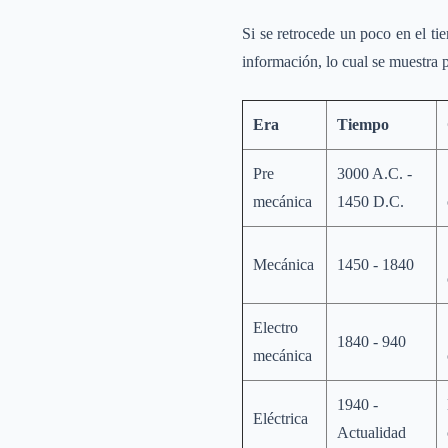
Si se retrocede un poco en el tie
información, lo cual se muestra p
Era
Tiempo
Pre
3000 A.C. -
mecánica
1450 D.C.
Mecánica
1450 - 1840
Electro
1840 - 940
mecánica
1940 -
Eléctrica
Actualidad