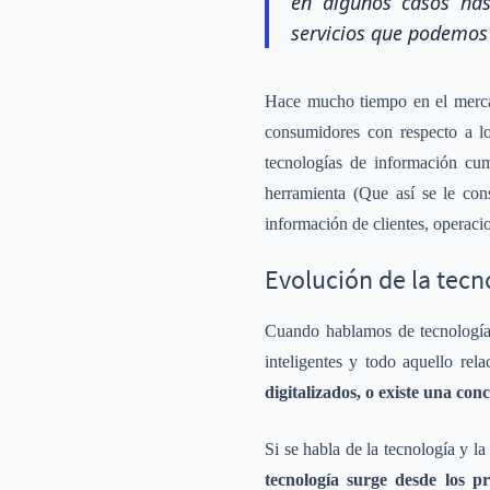
en algunos casos has
servicios que podemos 
Hace mucho tiempo en el mercad
consumidores con respecto a lo
tecnologías de información cu
herramienta (Que así se le co
información de clientes, operaci
Evolución de la tecn
Cuando hablamos de tecnología,
inteligentes y todo aquello re
digitalizados, o existe una co
Si se habla de la tecnología y l
tecnología surge desde los p