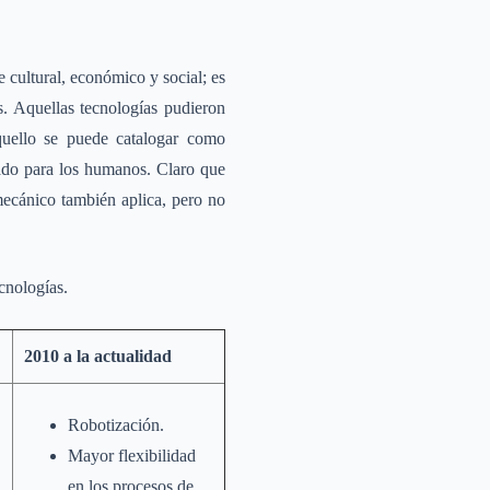
 cultural, económico y social; es
s. Aquellas tecnologías pudieron
Aquello se puede catalogar como
ado para los humanos. Claro que
mecánico también aplica, pero no
.
cnologías.
2010 a la actualidad
Robotización.
Mayor flexibilidad
en los procesos de