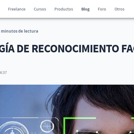
Freelance
Cursos
Productos
Blog
Foro
Otros
 minutos de lectura
GÍA DE RECONOCIMIENTO FA
4:37