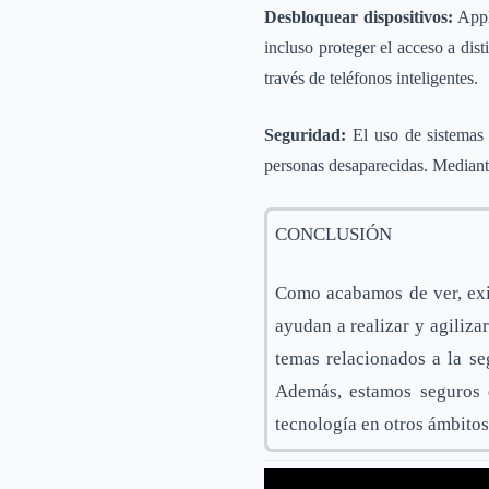
Desbloquear dispositivos:
Apple
incluso proteger el acceso a dis
través de teléfonos inteligentes.
Seguridad:
El uso de sistemas b
personas desaparecidas. Mediant
CONCLUSIÓN
Como acabamos de ver, exis
ayudan a realizar y agiliz
temas relacionados a la se
Además, estamos seguros 
tecnología en otros ámbitos