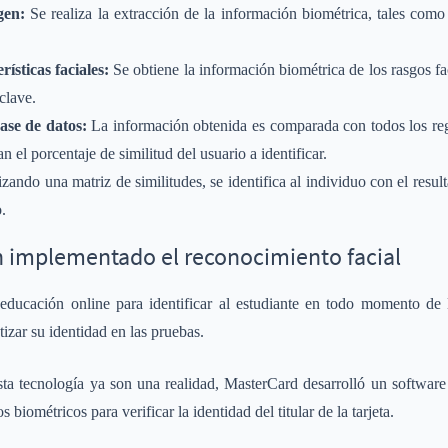
gen:
Se realiza la extracción de la información biométrica, tales como 
rísticas faciales:
Se obtiene la información biométrica de los rasgos f
clave.
ase de datos:
La información obtenida es comparada con todos los reg
n el porcentaje de similitud del usuario a identificar.
izando una matriz de similitudes, se identifica al individuo con el res
.
n implementado el reconocimiento facial
educación online para identificar al estudiante en todo momento de 
izar su identidad en las pruebas.
ta tecnología ya son una realidad, MasterCard desarrolló un software p
 biométricos para verificar la identidad del titular de la tarjeta.