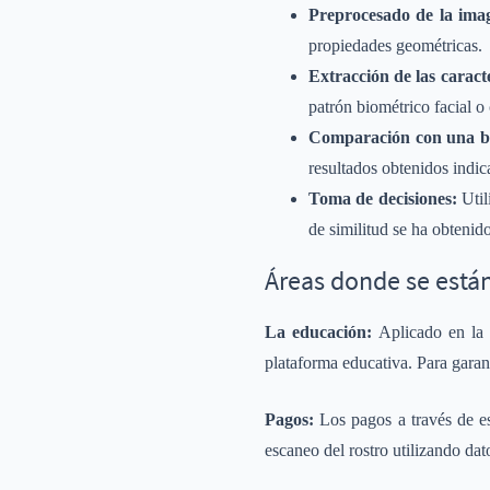
Preprocesado de la ima
propiedades geométricas.
Extracción de las caracte
patrón biométrico facial o 
Comparación con una b
resultados obtenidos indica
Toma de decisiones:
Util
de similitud se ha obtenido
Áreas donde se está
La educación
:
Aplicado en la 
plataforma educativa. Para garant
Pagos:
Los pagos a través de es
escaneo del rostro utilizando datos