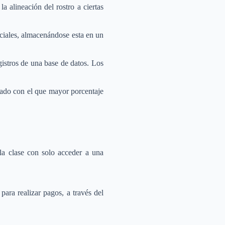
la alineación del rostro a ciertas
aciales, almacenándose esta en un
istros de una base de datos. Los
ultado con el que mayor porcentaje
la clase con solo acceder a una
ara realizar pagos, a través del