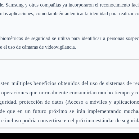
, Samsung y otras compañías ya incorporaron el reconocimiento facia
tintas aplicaciones, como también autenticar la identidad para realizar 
iométricos de seguridad se utiliza para identificar a personas sospec
e el uso de cámaras de videovigilancia.
ten múltiples beneficios obtenidos del uso de sistemas de re
ar operaciones que normalmente consumirían mucho tiempo y re
guridad, protección de datos (Acceso a móviles y aplicaciones
de que en un futuro próximo se irán implementando muchas
 e incluso podría convertirse en el próximo estándar de segurid