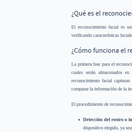
¿Qué es el reconocie
El reconocimiento facial es un
verificando características faci
¿Cómo funciona el r
La primera fase para el reconocie
cuales serán almacenados en 
reconocimiento facial capturan
comparar la información de la i
El procedimiento de reconocimient
Detección del rostro o 
dispositivo elegido, ya se