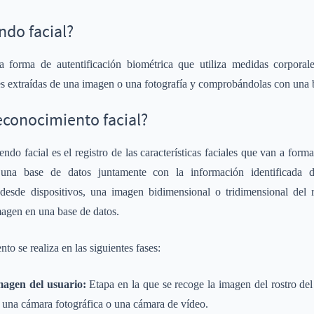
ndo facial?
a forma de autentificación biométrica que utiliza medidas corporal
ales extraídas de una imagen o una fotografía y comprobándolas con una 
econocimiento facial?
ndo facial es el registro de las características faciales que van a forma
una base de datos juntamente con la información identificada d
 desde dispositivos, una imagen bidimensional o tridimensional del r
magen en una base de datos.
o se realiza en las siguientes fases:
imagen del usuario:
Etapa en la que se recoge la imagen del rostro del 
a una cámara fotográfica o una cámara de vídeo.