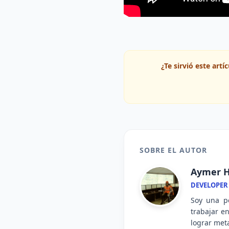
¿Te sirvió este art
SOBRE EL AUTOR
Aymer H
DEVELOPER
Soy una pe
trabajar e
lograr meta