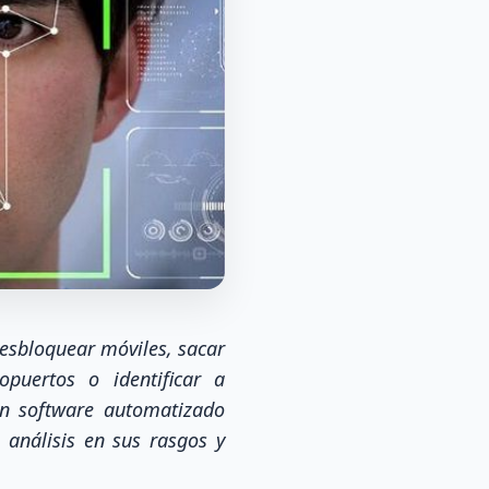
 desbloquear móviles, sacar
opuertos o identificar a
 un software automatizado
 análisis en sus rasgos y