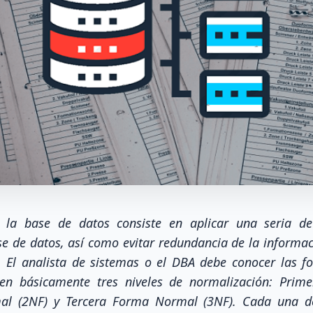
 la base de datos consiste en aplicar una seria de
 de datos, así como evitar redundancia de la informac
 El analista de sistemas o el DBA debe conocer las f
ten básicamente tres niveles de normalización: Pri
l (2NF) y Tercera Forma Normal (3NF). Cada una de