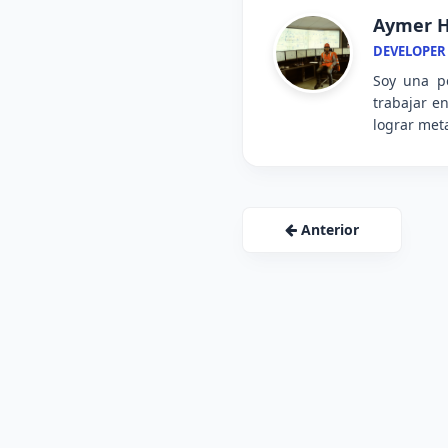
Aymer H
DEVELOPER
Soy una pe
trabajar e
lograr meta
Anterior