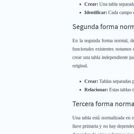
Crear:
Una tabla separad
Identificar:
Cada campo de
Segunda forma norm
En la segunda forma normal, 
funcionales existentes notamos 
crear una tabla independiente pa
original.
Crear:
Tablas separadas pa
Relacionar:
Estas tablas 
Tercera forma norma
Una tabla está normalizada en e
llave primaria y no hay dependen