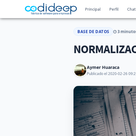
Principal
Perfil
Chat
BASE DE DATOS
3 minutos
NORMALIZAC
Aymer Huaraca
Publicado el 2020-02-26 09:2