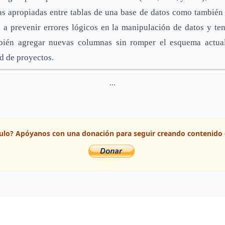
cas apropiadas entre tablas de una base de datos como también 
 a prevenir errores lógicos en la manipulación de datos y te
mbién agregar nuevas columnas sin romper el esquema actual 
ad de proyectos.
...
ículo? Apóyanos con una donación para seguir creando contenido 