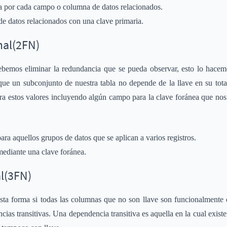
a por cada campo o columna de datos relacionados.
 datos relacionados con una clave primaria.
al(2FN)
debemos
eliminar la redundancia que se pueda observar, esto lo hacemo
que un subconjunto de nuestra tabla no depende de la llave en su tota
ra estos valores incluyendo algún campo para la clave foránea que nos 
ra aquellos grupos de datos que se aplican a varios registros.
mediante una clave foránea.
l(3FN)
sta forma si todas las columnas que no son llave son funcionalmente
cias transitivas. Una dependencia transitiva es aquella en la cual exis