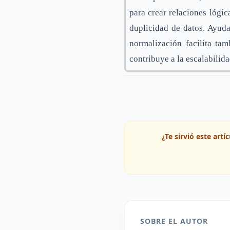
para crear relaciones lógi
duplicidad de datos. Ayuda
normalización facilita ta
contribuye a la escalabilid
¿Te sirvió este art
SOBRE EL AUTOR