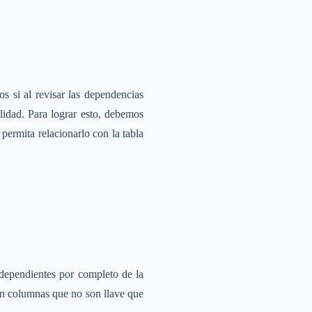
s si al revisar las dependencias
lidad. Para lograr esto, debemos
permita relacionarlo con la tabla
 dependientes por completo de la
ten columnas que no son llave que