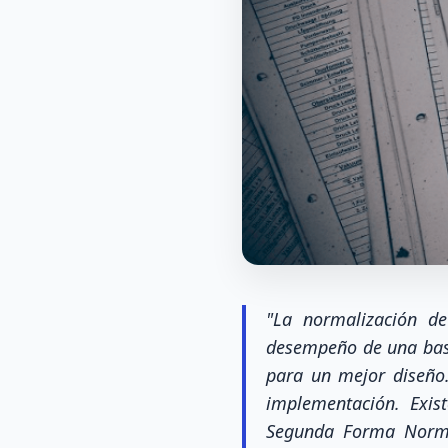
"La normalización de
desempeño de una base
para un mejor diseño.
implementación. Exis
Segunda Forma Norma