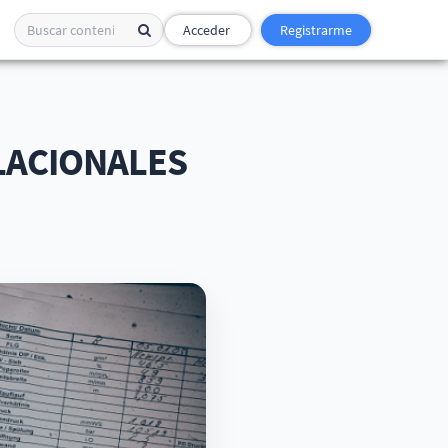
Acceder
Registrarme
LACIONALES