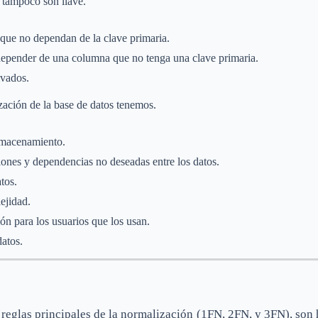
 tampoco son llave.
que no dependan de la clave primaria.
pender de una columna que no tenga una clave primaria.
ivados.
ización de la base de datos tenemos.
lmacenamiento.
ciones y dependencias no deseadas entre los datos.
tos.
ejidad.
ión para los usuarios que los usan.
datos.
reglas principales de la normalización (1FN, 2FN, y 3FN), son 