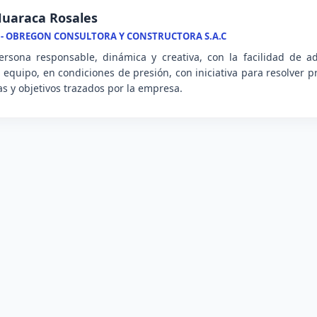
uaraca Rosales
 - OBREGON CONSULTORA Y CONSTRUCTORA S.A.C
rsona responsable, dinámica y creativa, con la facilidad de a
n equipo, en condiciones de presión, con iniciativa para resolver 
s y objetivos trazados por la empresa.