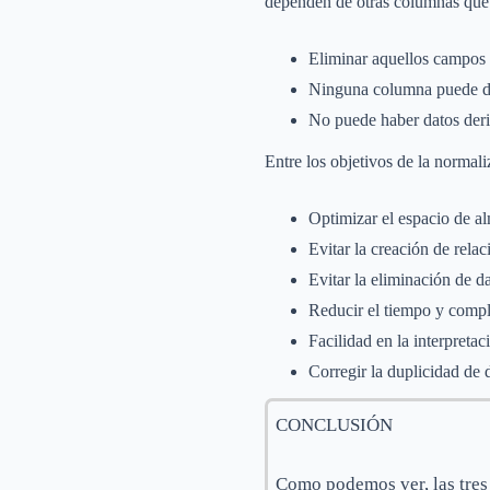
dependen de otras columnas que
Eliminar aquellos campos 
Ninguna columna puede de
No puede haber datos der
Entre los objetivos de la normal
Optimizar el espacio de a
Evitar la creación de rela
Evitar la eliminación de da
Reducir el tiempo y compl
Facilidad en la interpretac
Corregir la duplicidad de 
CONCLUSIÓN
Como podemos ver, las tres 