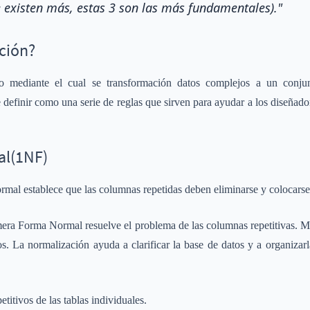
 existen más, estas 3 son las más fundamentales)."
ción?
o mediante el cual se transformación datos complejos a un conju
efinir como una serie de reglas que sirven para ayudar a los diseñador
al(1NF)
mal establece que las columnas repetidas deben eliminarse y colocarse 
imera Forma Normal resuelve el problema de las columnas repetitivas.
s. La normalización ayuda a clarificar la base de datos y a organiza
itivos de las tablas individuales.