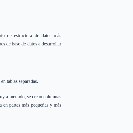
nto de estructura de datos más
es de base de datos a desarrollar
en tablas separadas.
 Muy a menudo, se crean columnas
rla en partes más pequeñas y más