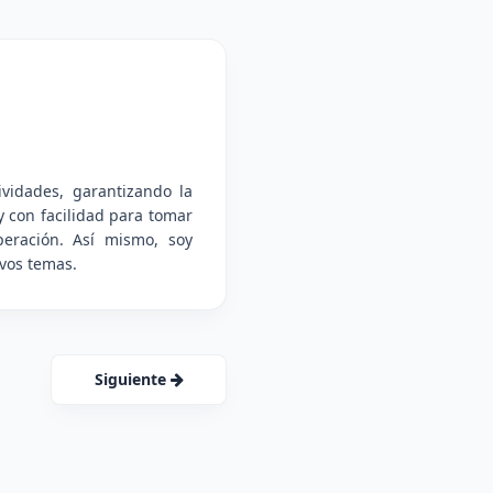
vidades, garantizando la
y con facilidad para tomar
peración. Así mismo, soy
evos temas.
Siguiente