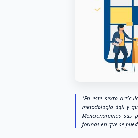
"En este sexto artíc
metodología ágil y qu
Mencionaremos sus pr
formas en que se pued