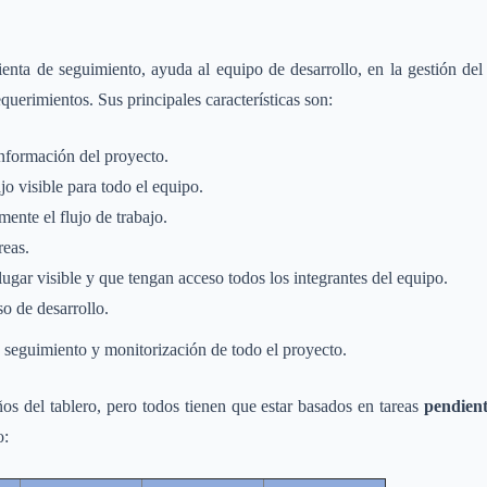
enta de seguimiento, ayuda al equipo de desarrollo, en la gestión del 
equerimientos. Sus principales características son:
 información del proyecto.
jo visible para todo el equipo.
ente el flujo de trabajo.
reas.
ugar visible y que tengan acceso todos los integrantes del equipo.
so de desarrollo.
n seguimiento y monitorización de todo el proyecto.
ños del tablero, pero todos tienen que estar basados en tareas
pendient
o: