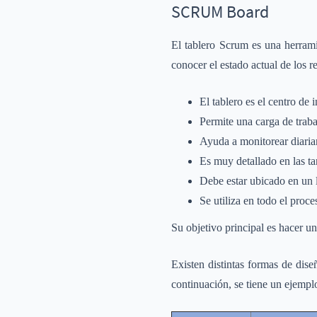
SCRUM Board
El tablero Scrum es una herrami
conocer el estado actual de los r
El tablero es el centro de
Permite una carga de traba
Ayuda a monitorear diariam
Es muy detallado en las ta
Debe estar ubicado en un l
Se utiliza en todo el proce
Su objetivo principal es hacer u
Existen distintas formas de dise
continuación, se tiene un ejempl