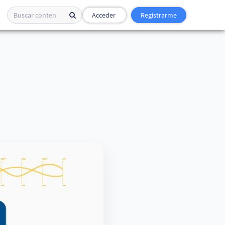
Acceder
Registrarme