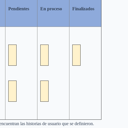
Pendientes
En proceso
Finalizados
ncuentran las historias de usuario que se definieron.