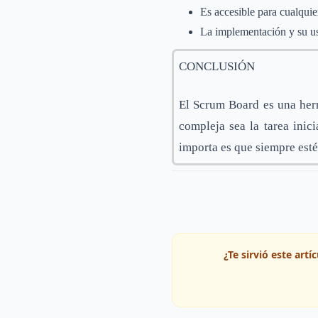
Es accesible para cualquie
La implementación y su uso
CONCLUSIÓN
El Scrum Board es una herra
compleja sea la tarea inici
importa es que siempre esté
¿Te sirvió este art