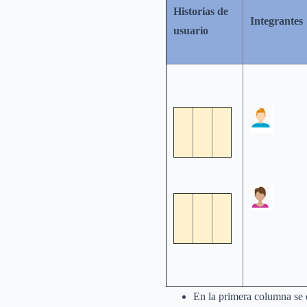
Historias de
Integrantes
usuario
En la primera columna se e