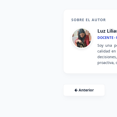
SOBRE EL AUTOR
Luz Lili
DOCENTE -
Soy una pe
calidad en 
decisiones
proactiva,
Anterior