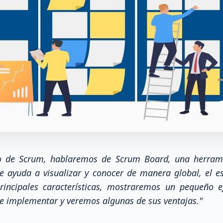
ulo de Scrum, hablaremos de Scrum Board, una herram
e ayuda a visualizar y conocer de manera global, el es
incipales características, mostraremos un pequeño 
e implementar y veremos algunas de sus ventajas."