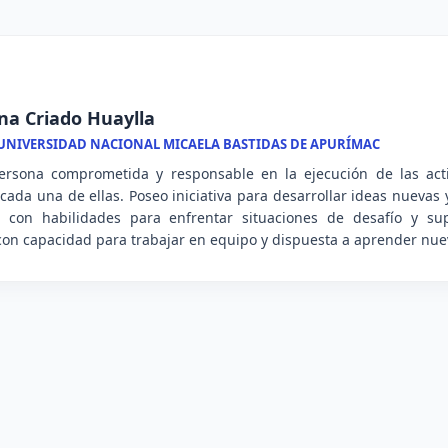
ana Criado Huaylla
 UNIVERSIDAD NACIONAL MICAELA BASTIDAS DE APURÍMAC
rsona comprometida y responsable en la ejecución de las acti
cada una de ellas. Poseo iniciativa para desarrollar ideas nuevas 
, con habilidades para enfrentar situaciones de desafío y su
 con capacidad para trabajar en equipo y dispuesta a aprender nu