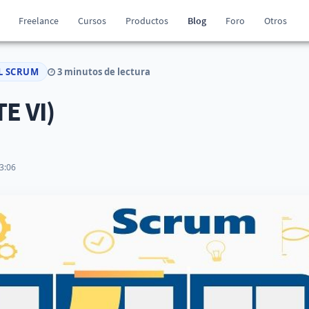
Freelance
Cursos
Productos
Blog
Foro
Otros
L SCRUM
3 minutos de lectura
E VI)
3:06