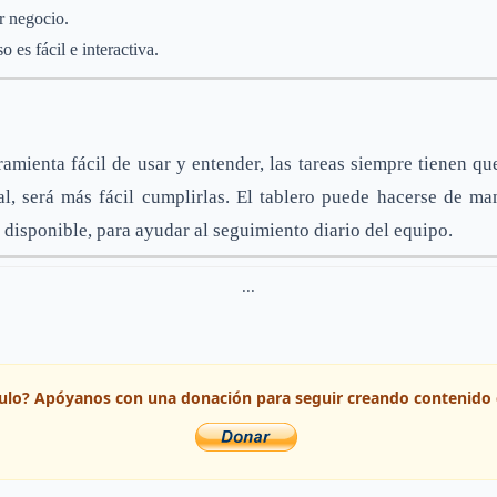
r negocio.
 es fácil e interactiva.
mienta fácil de usar y entender, las tareas siempre tienen qu
al, será más fácil cumplirlas. El tablero puede hacerse de man
 disponible, para ayudar al seguimiento diario del equipo.
...
ículo? Apóyanos con una donación para seguir creando contenido 