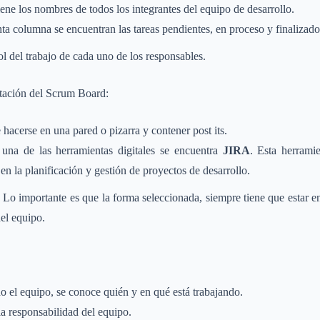
ne los nombres de todos los integrantes del equipo de desarrollo.
inta columna se encuentran las tareas pendientes, en proceso y finalizado
ol del trabajo de cada uno de los responsables.
tación del Scrum Board:
hacerse en una pared o pizarra y contener post its.
 una de las herramientas digitales se encuentra
JIRA
. Esta herrami
 en la planificación y gestión de proyectos de desarrollo.
Lo importante es que la forma seleccionada, siempre tiene que estar en
del equipo.
do el equipo, se conoce quién y en qué está trabajando.
 responsabilidad del equipo.