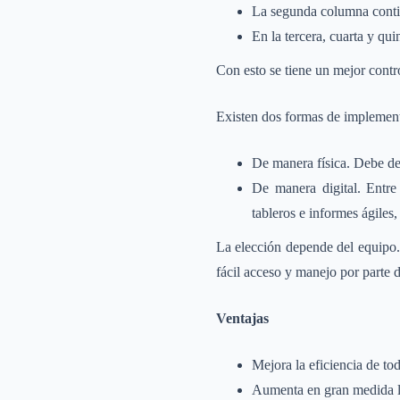
La segunda columna contie
En la tercera, cuarta y qu
Con esto se tiene un mejor contr
Existen dos formas de implemen
De manera física. Debe de 
De manera digital. Entre
tableros e informes ágiles,
La elección depende del equipo. 
fácil acceso y manejo por parte 
Ventajas
Mejora la eficiencia de to
Aumenta en gran medida la