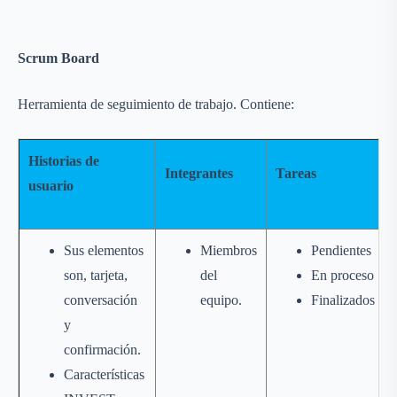
Scrum Board
Herramienta de seguimiento de trabajo. Contiene:
Historias de
Integrantes
Tareas
usuario
Sus elementos
Miembros
Pendientes
son, tarjeta,
del
En proceso
conversación
equipo.
Finalizados
y
confirmación.
Características