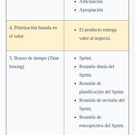
Articulación
Apropiación
4. Priorización basada en
El producto entrega
el valor
valor al negocio.
5. Boxeo de tiempo (Time
Sprint.
boxing)
Reunión diaria del
Sprint.
Reunión de
planificación del Sprint.
Reunión de revisión del
Sprint.
Reunión de
retrospectiva del Sprint.