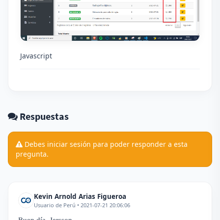
Javascript
Respuestas
Debes iniciar sesión para poder responder a esta
pregunta.
Kevin Arnold Arias Figueroa
Usuario de Perú • 2021-07-21 20:06:06
Buen día, Jersson.