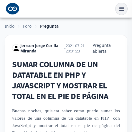
Inicio
Foro
Pregunta
Pregunta
Jersson Jorge Corilla
2021-07-21
•
Miranda
20:01:23
abierta
SUMAR COLUMNA DE UN
DATATABLE EN PHP Y
JAVASCRIPT Y MOSTRAR EL
TOTAL EN EL PIE DE PÁGINA
Buenas noches, quisiera saber como puedo sumar los
valores de una columna de un datatable en PHP con
JavaScript y mostrar el total en el pie de página del