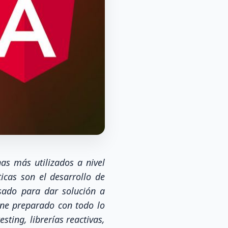
as más utilizados a nivel
ticas son el desarrollo de
nsado para dar solución a
ene preparado con todo lo
sting, librerías reactivas,