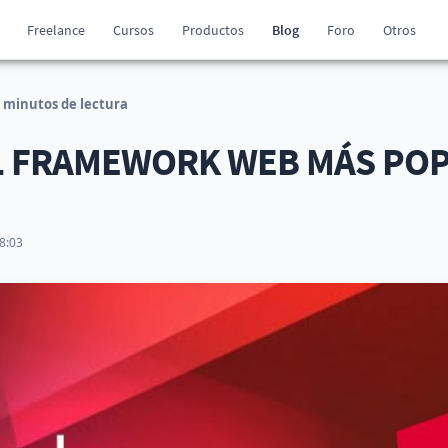
Freelance
Cursos
Productos
Blog
Foro
Otros
 minutos de lectura
L FRAMEWORK WEB MÁS PO
8:03