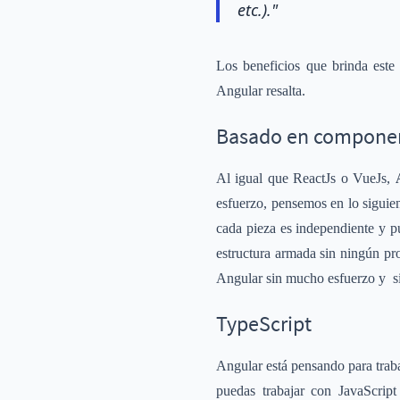
etc.)."
Los beneficios que brinda est
Angular resalta.
Basado en compone
Al igual que ReactJs o VueJs,
esfuerzo, pensemos en lo siguie
cada pieza es independiente y p
estructura armada sin ningún pr
Angular sin mucho esfuerzo y s
TypeScript
Angular está pensando para trab
puedas trabajar con JavaScrip