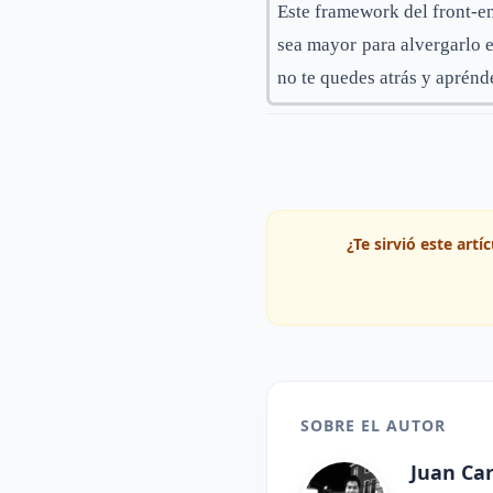
Este framework del front-e
sea mayor para alvergarlo e
no te quedes atrás y aprénd
¿Te sirvió este art
SOBRE EL AUTOR
Juan Ca