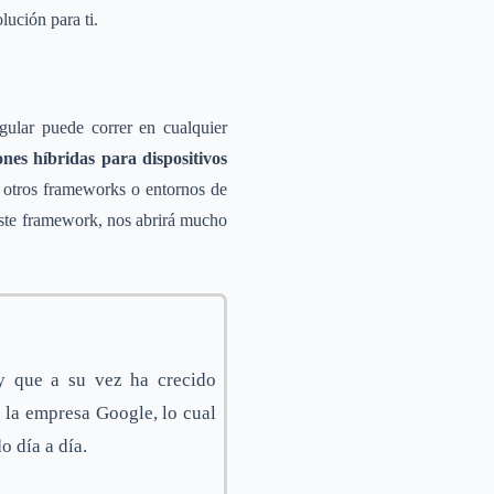
lución para ti.
gular puede correr en cualquier
ones híbridas para dispositivos
de otros frameworks o entornos de
 este framework, nos abrirá mucho
y que a su vez ha crecido
 la empresa Google, lo cual
 día a día.