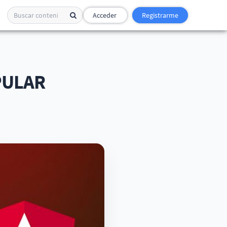
Acceder
Registrarme
PULAR