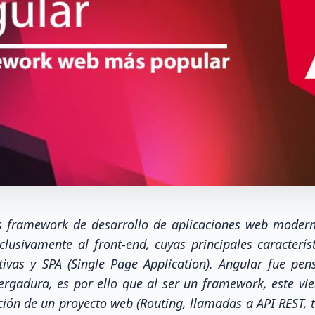
s framework de desarrollo de aplicaciones web modern
lusivamente al front-end, cuyas principales caracterís
tivas y SPA (Single Page Application). Angular fue pe
ergadura, es por ello que al ser un framework, este vi
ión de un proyecto web (Routing, llamadas a API REST, te