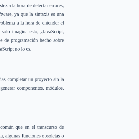
ez a la hora de detectar errores,
tware, ya que la sintaxis es una
problema a la hora de entender el
 solo imagina esto, ¿JavaScript,
aje de programación hecho sobre
aScript no lo es.
as completar un proyecto sin la
o, generar componentes, módulos,
 común que en el transcurso de
ia, algunas funciones obsoletas o