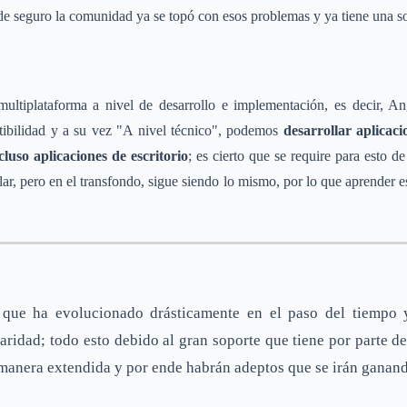
e de seguro la comunidad ya se topó con esos problemas y ya tiene una so
ltiplataforma a nivel de desarrollo e implementación, es decir, An
tibilidad y a su vez "A nivel técnico", podemos
desarrollar aplicaci
cluso aplicaciones de escritorio
; es cierto que se require para esto 
ar, pero en el transfondo, sigue siendo lo mismo, por lo que aprender
que ha evolucionado drásticamente en el paso del tiempo 
ridad; todo esto debido al gran soporte que tiene por parte de
manera extendida y por ende habrán adeptos que se irán ganando