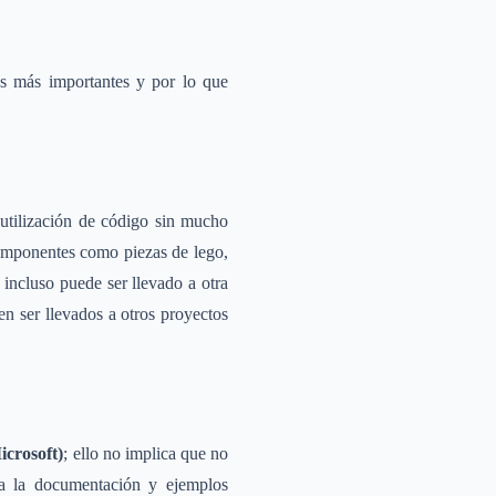
s más importantes y por lo que
eutilización de código sin mucho
componentes como piezas de lego,
incluso puede ser llevado a otra
n ser llevados a otros proyectos
crosoft)
; ello no implica que no
da la documentación y ejemplos