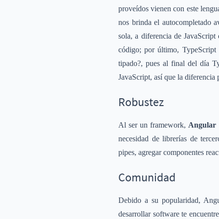
proveídos vienen con este lengua
nos brinda el autocompletado av
sola, a diferencia de JavaScript
código; por último, TypeScript 
tipado?, pues al final del día
JavaScript, así que la diferencia
Robustez
Al ser un framework,
Angular 
necesidad de librerías de terce
pipes, agregar componentes reacti
Comunidad
Debido a su popularidad, Angu
desarrollar software te encuentr