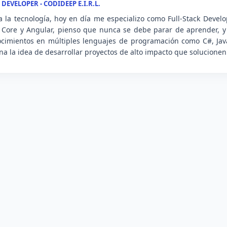
 DEVELOPER - CODIDEEP E.I.R.L.
 la tecnología, hoy en día me especializo como Full-Stack Develo
Core y Angular, pienso que nunca se debe parar de aprender, y
cimientos en múltiples lenguajes de programación como C#, Java,
a la idea de desarrollar proyectos de alto impacto que solucionen