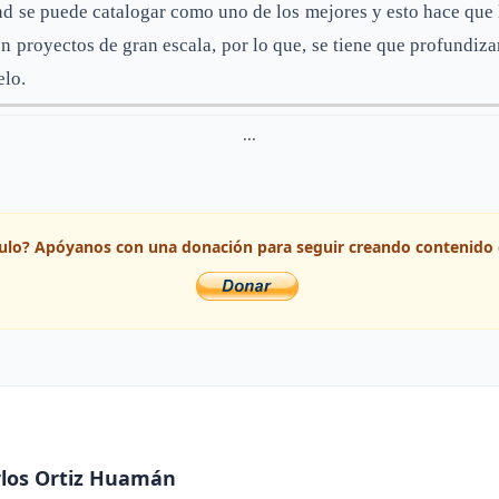
nd se puede catalogar como uno de los mejores y esto hace que
n proyectos de gran escala, por lo que, se tiene que profundizar
elo.
...
ículo? Apóyanos con una donación para seguir creando contenido 
rlos Ortiz Huamán