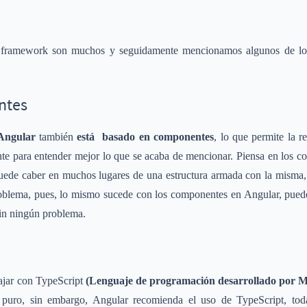
e framework son muchos y seguidamente mencionamos algunos de lo
ntes
Angular
también
está basado en componentes
, lo que permite la r
nte para entender mejor lo que se acaba de mencionar. Piensa en los 
uede caber en muchos lugares de una estructura armada con la misma, 
oblema, pues, lo mismo sucede con los componentes en Angular, puede
in ningún problema.
ajar con TypeScript
(Lenguaje de programación desarrollado por Mi
t puro, sin embargo, Angular recomienda el uso de TypeScript, to