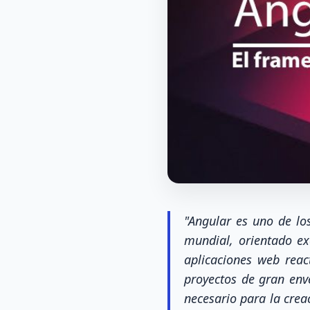
"Angular es uno de lo
mundial, orientado exc
aplicaciones web reac
proyectos de gran env
necesario para la creac