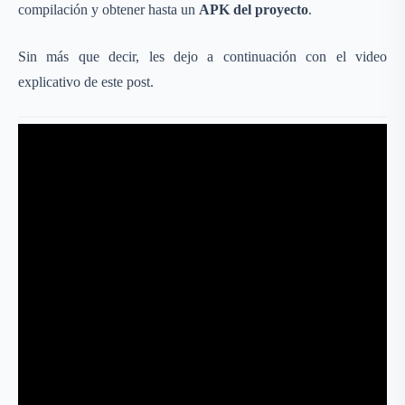
compilación y obtener hasta un
APK del proyecto
.
Sin más que decir, les dejo a continuación con el video
explicativo de este post.