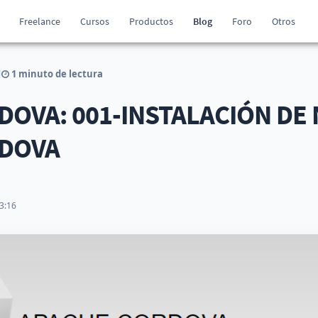
Freelance
Cursos
Productos
Blog
Foro
Otros
1 minuto de lectura
OVA: 001-INSTALACIÓN DE 
RDOVA
3:16