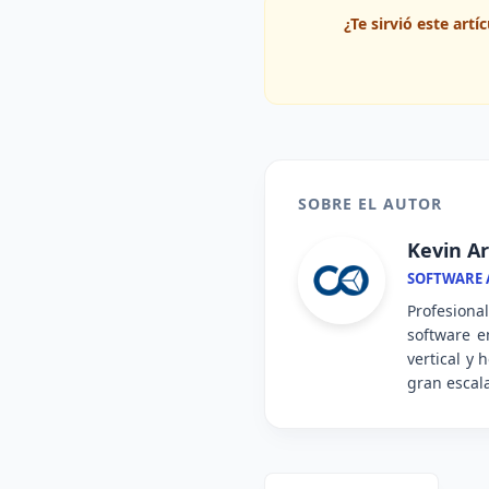
¿Te sirvió este art
SOBRE EL AUTOR
Kevin Ar
SOFTWARE A
Profesiona
software e
vertical y
gran escal