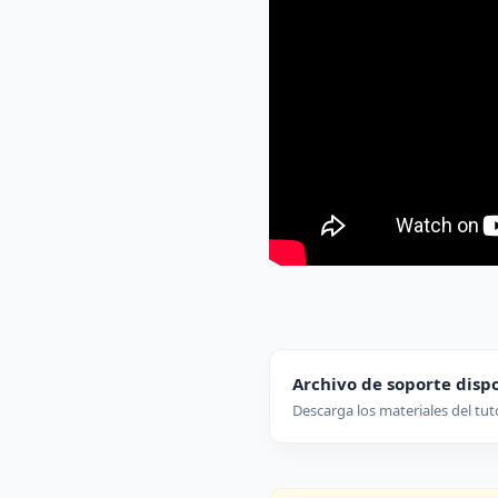
Archivo de soporte disp
Descarga los materiales del tut