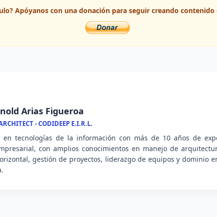
ículo? Apóyanos con una donación para seguir creando contenido 
nold Arias Figueroa
RCHITECT - CODIDEEP E.I.R.L.
l en tecnologías de la información con más de 10 años de expe
mpresarial, con amplios conocimientos en manejo de arquitectu
 horizontal, gestión de proyectos, liderazgo de equipos y dominio
a.