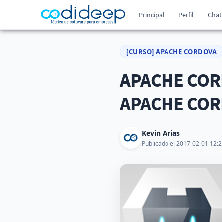
Principal
Perfil
Chat
[CURSO] APACHE CORDOVA
APACHE CORD
APACHE CO
Kevin Arias
Publicado el 2017-02-01 12:2