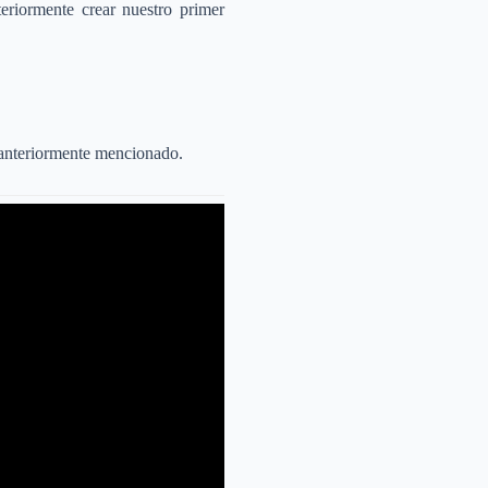
eriormente crear nuestro primer
o anteriormente mencionado.