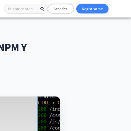
Acceder
Registrarme
NPM Y