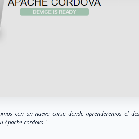
amos con un nuevo curso donde aprenderemos el desa
on Apache cordova."