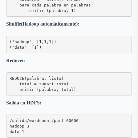
    para cada palabra en palabras:

Shuffle(Hadoop automáticamente):
("hadoop", [1,1,1])

Reducer:
REDUCE(palabra, lista):

    total = sumar(lista)

Salida en HDFS:
/salida/wordcount/part-00000

hadoop 3
