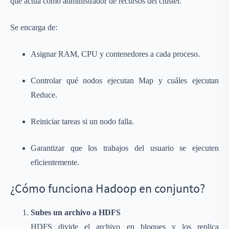
que actúa como administrador de recursos del clúster.
Se encarga de:
Asignar RAM, CPU y contenedores a cada proceso.
Controlar qué nodos ejecutan Map y cuáles ejecutan
Reduce.
Reiniciar tareas si un nodo falla.
Garantizar que los trabajos del usuario se ejecuten
eficientemente.
¿Cómo funciona Hadoop en conjunto?
Subes un archivo a HDFS
HDFS divide el archivo en bloques y los replica