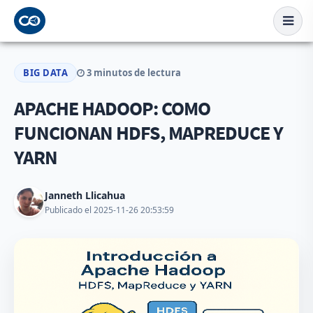
BIG DATA
3 minutos de lectura
APACHE HADOOP: COMO
FUNCIONAN HDFS, MAPREDUCE Y
YARN
Janneth Llicahua
Publicado el 2025-11-26 20:53:59