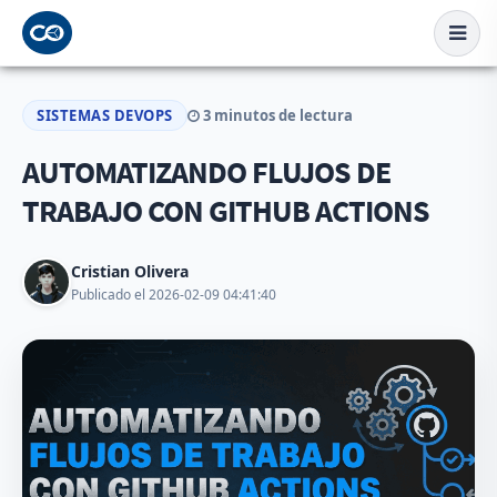
SISTEMAS DEVOPS
3 minutos de lectura
AUTOMATIZANDO FLUJOS DE
TRABAJO CON GITHUB ACTIONS
Cristian Olivera
Publicado el 2026-02-09 04:41:40