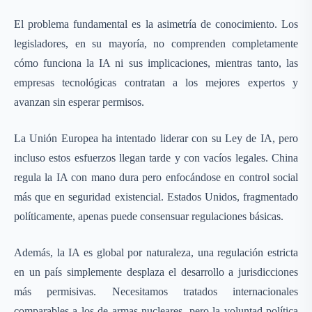
El problema fundamental es la asimetría de conocimiento. Los
legisladores, en su mayoría, no comprenden completamente
cómo funciona la IA ni sus implicaciones, mientras tanto, las
empresas tecnológicas contratan a los mejores expertos y
avanzan sin esperar permisos.
La Unión Europea ha intentado liderar con su Ley de IA, pero
incluso estos esfuerzos llegan tarde y con vacíos legales. China
regula la IA con mano dura pero enfocándose en control social
más que en seguridad existencial. Estados Unidos, fragmentado
políticamente, apenas puede consensuar regulaciones básicas.
Además, la IA es global por naturaleza, una regulación estricta
en un país simplemente desplaza el desarrollo a jurisdicciones
más permisivas. Necesitamos tratados internacionales
comparables a los de armas nucleares, pero la voluntad política