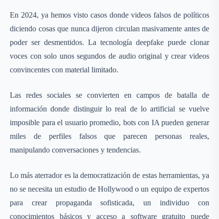
En 2024, ya hemos visto casos donde videos falsos de políticos
diciendo cosas que nunca dijeron circulan masivamente antes de
poder ser desmentidos. La tecnología deepfake puede clonar
voces con solo unos segundos de audio original y crear videos
convincentes con material limitado.
Las redes sociales se convierten en campos de batalla de
información donde distinguir lo real de lo artificial se vuelve
imposible para el usuario promedio, bots con IA pueden generar
miles de perfiles falsos que parecen personas reales,
manipulando conversaciones y tendencias.
Lo más aterrador es la democratización de estas herramientas, ya
no se necesita un estudio de Hollywood o un equipo de expertos
para crear propaganda sofisticada, un individuo con
conocimientos básicos y acceso a software gratuito puede