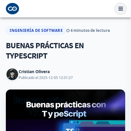
INGENIERÍA DE SOFTWARE
4 minutos de lectura
BUENAS PRÁCTICAS EN
TYPESCRIPT
Cristian Olivera
Publicado el 2025-12-05 12:31:27