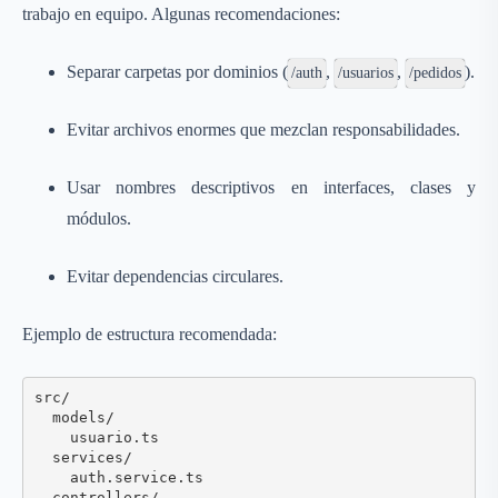
trabajo en equipo. Algunas recomendaciones:
Separar carpetas por dominios (
,
,
).
/auth
/usuarios
/pedidos
Evitar archivos enormes que mezclan responsabilidades.
Usar nombres descriptivos en interfaces, clases y
módulos.
Evitar dependencias circulares.
Ejemplo de estructura recomendada:
src/

  models/

    usuario.ts

  services/

    auth.service.ts

  controllers/
