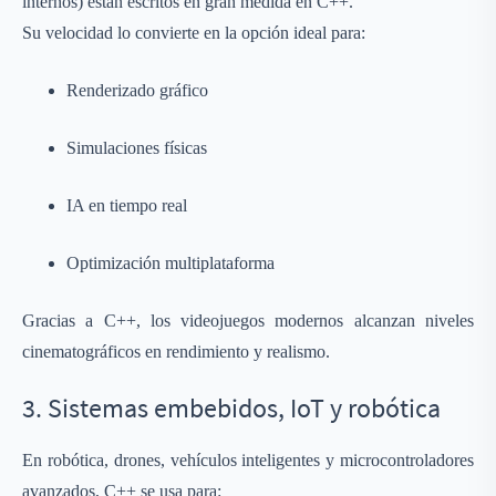
internos) están escritos en gran medida en C++.
Su velocidad lo convierte en la opción ideal para:
Renderizado gráfico
Simulaciones físicas
IA en tiempo real
Optimización multiplataforma
Gracias a C++, los videojuegos modernos alcanzan niveles
cinematográficos en rendimiento y realismo.
3. Sistemas embebidos, IoT y robótica
En robótica, drones, vehículos inteligentes y microcontroladores
avanzados, C++ se usa para: