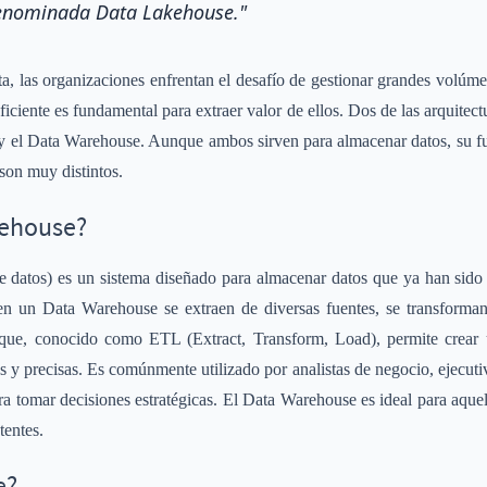
denominada Data Lakehouse."
ta, las organizaciones enfrentan el desafío de gestionar grandes volúm
ficiente es fundamental para extraer valor de ellos. Dos de las arquitec
 y el Data Warehouse. Aunque ambos sirven para almacenar datos, su f
son muy distintos.
rehouse?
datos) es un sistema diseñado para almacenar datos que ya han sido p
en un Data Warehouse se extraen de diversas fuentes, se transforman
oque, conocido como ETL (Extract, Transform, Load), permite crear
s y precisas. Es comúnmente utilizado por analistas de negocio, ejecutiv
ara tomar decisiones estratégicas. El Data Warehouse es ideal para aquel
tentes.
e?