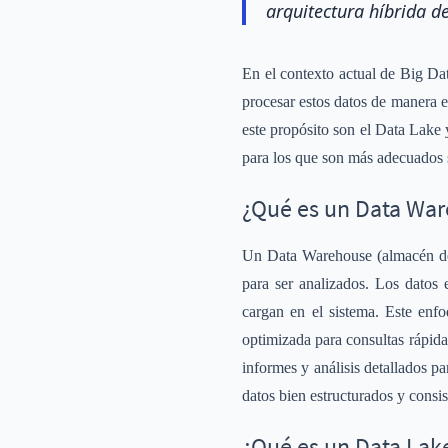
arquitectura híbrida 
En el contexto actual de Big Da
procesar estos datos de manera e
este propósito son el Data Lake
para los que son más adecuados 
¿Qué es un Data Wa
Un Data Warehouse (almacén de 
para ser analizados. Los datos 
cargan en el sistema. Este enf
optimizada para consultas rápida
informes y análisis detallados p
datos bien estructurados y consis
¿Qué es un Data Lak