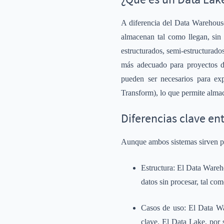
A diferencia del Data Warehous
almacenan tal como llegan, sin 
estructurados, semi-estructurado
más adecuado para proyectos de
pueden ser necesarios para ex
Transform), lo que permite alma
Diferencias clave en
Aunque ambos sistemas sirven par
Estructura: El Data Wareh
datos sin procesar, tal com
Casos de uso: El Data War
clave. El Data Lake, por 