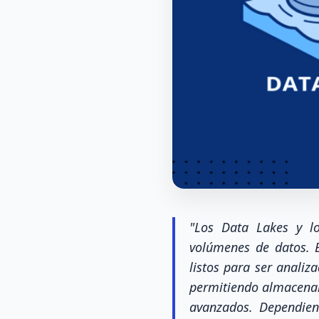
"Los Data Lakes y lo
volúmenes de datos. 
listos para ser analiz
permitiendo almacenar
avanzados. Dependie