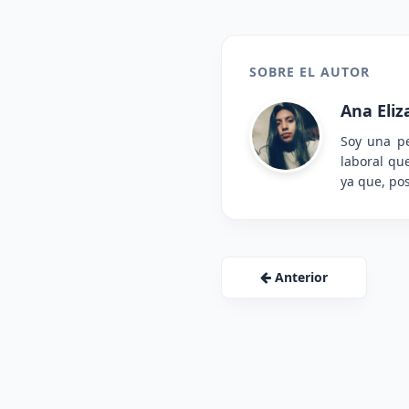
SOBRE EL AUTOR
Ana Eli
Soy una pe
laboral qu
ya que, pos
Anterior