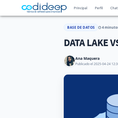
Principal
Perfil
Chat
BASE DE DATOS
4 minutos
DATA LAKE 
Ana Maquera
Publicado el 2025-04-24 12:3