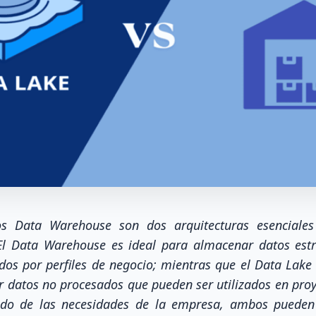
s Data Warehouse son dos arquitecturas esenciales
El Data Warehouse es ideal para almacenar datos estr
ados por perfiles de negocio; mientras que el Data Lake 
 datos no procesados que pueden ser utilizados en proy
ndo de las necesidades de la empresa, ambos puede