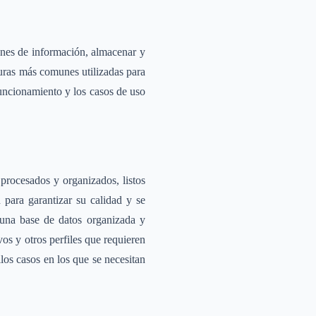
enes de información, almacenar y
turas más comunes utilizadas para
uncionamiento y los casos de uso
rocesados y organizados, listos
 para garantizar su calidad y se
 una base de datos organizada y
os y otros perfiles que requieren
los casos en los que se necesitan