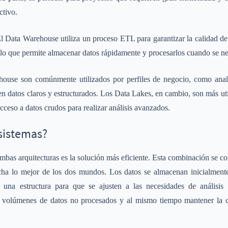
ctivo.
l Data Warehouse utiliza un proceso ETL para garantizar la calidad de 
 lo que permite almacenar datos rápidamente y procesarlos cuando se ne
ouse son comúnmente utilizados por perfiles de negocio, como analis
n datos claros y estructurados. Los Data Lakes, en cambio, son más util
cceso a datos crudos para realizar análisis avanzados.
sistemas?
mbas arquitecturas es la solución más eficiente. Esta combinación se
echa lo mejor de los dos mundos. Los datos se almacenan inicialmen
r una estructura para que se ajusten a las necesidades de análisis
s volúmenes de datos no procesados y al mismo tiempo mantener la c