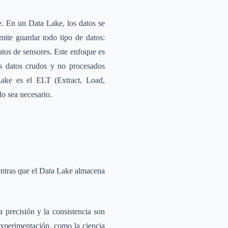
. En un Data Lake, los datos se
mite guardar todo tipo de datos:
atos de sensores. Este enfoque es
os datos crudos y no procesados
Lake es el ELT (Extract, Load,
o sea necesario.
entras que el Data Lake almacena
 precisión y la consistencia son
 experimentación, como la ciencia