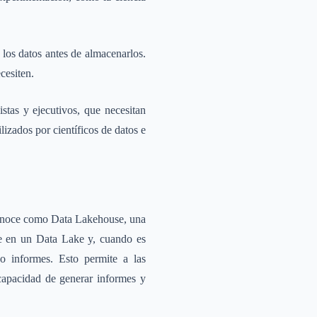
los datos antes de almacenarlos.
cesiten.
tas y ejecutivos, que necesitan
izados por científicos de datos e
 conoce como Data Lakehouse, una
te en un Data Lake y, cuando es
 o informes. Esto permite a las
apacidad de generar informes y