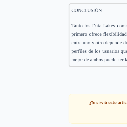
CONCLUSIÓN
Tanto los Data Lakes como
primero ofrece flexibilida
entre uno y otro depende de 
perfiles de los usuarios q
mejor de ambos puede ser l
¿Te sirvió este art