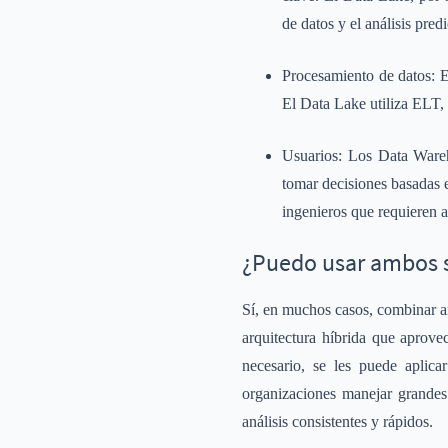
de datos y el análisis predi
Procesamiento de datos: E
El Data Lake utiliza ELT,
Usuarios: Los Data Wareh
tomar decisiones basadas e
ingenieros que requieren a
¿Puedo usar ambos 
Sí, en muchos casos, combinar a
arquitectura híbrida que aprov
necesario, se les puede aplica
organizaciones manejar grande
análisis consistentes y rápidos.