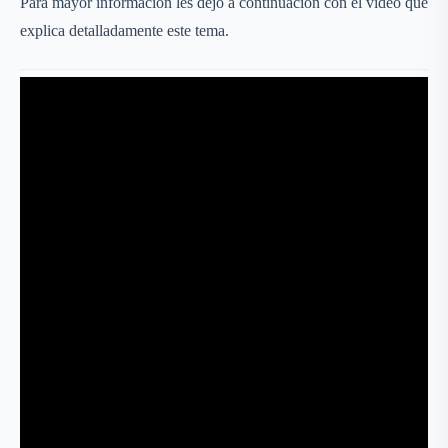
Para mayor información les dejo a continuación con el video que
explica detalladamente este tema.