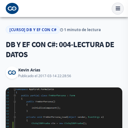
[CURSO] DB Y EF CON C#
1 minuto de lectura
DB Y EF CON C#: 004-LECTURA DE
DATOS
Kevin Arias
Publicado el 2017-03-14 22:28:56