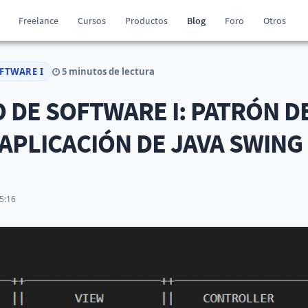
Freelance
Cursos
Productos
Blog
Foro
Otros
FTWARE I
5 minutos de lectura
 DE SOFTWARE I: PATRÓN D
APLICACIÓN DE JAVA SWING
5:16