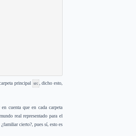
carpeta principal
, dicho esto,
src
r en cuenta que en cada carpeta
mundo real representado para el
familiar cierto?, pues sí, esto es