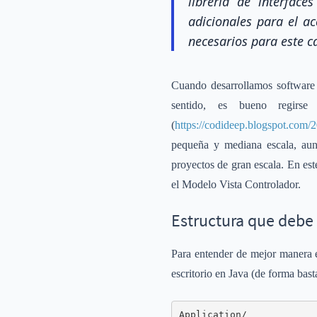
librería de interfa
adicionales para el a
necesarios para este c
Cuando desarrollamos software 
sentido, es bueno regir
(
https://codideep.blogspot.com/2
pequeña y mediana escala, aun
proyectos de gran escala. En es
el Modelo Vista Controlador.
Estructura que debe
Para entender de mejor manera e
escritorio en Java (de forma bast
Application/
