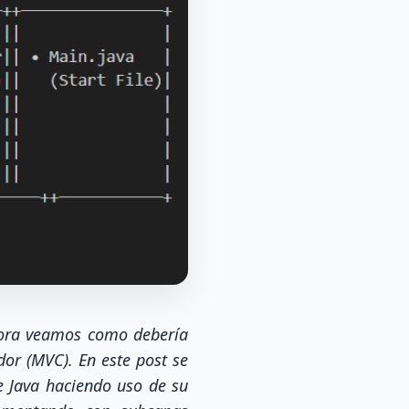
ahora veamos como debería
dor (MVC). En este post se
e Java haciendo uso de su