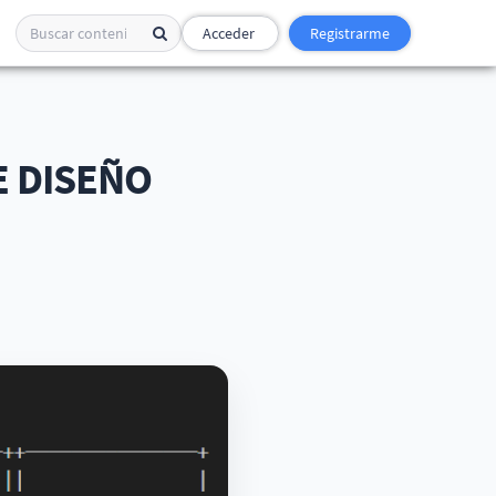
Acceder
Registrarme
E DISEÑO