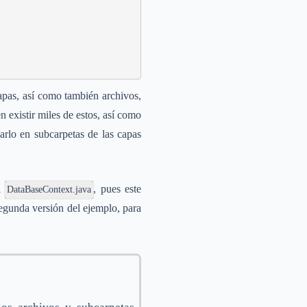
apas, así como también archivos,
n existir miles de estos, así como
arlo en subcarpetas de las capas
el
, pues este
DataBaseContext.java
 segunda versión del ejemplo, para