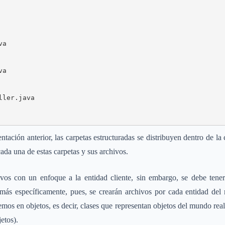
a

a

ler.java

tación anterior, las carpetas estructuradas se distribuyen dentro de la 
da una de estas carpetas y sus archivos.
ivos con un enfoque a la entidad cliente, sin embargo, se debe tene
más específicamente, pues, se crearán archivos por cada entidad del 
emos en objetos, es decir, clases que representan objetos del mundo real ¿
etos).