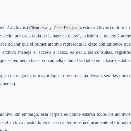
nen 2 archivos (
y
); estos archivos conforman 
Client.java
ClientDao.java
decir "por cada tabla de la base de datos", existirán al menos 2 arch
abe aclarar que el primer archivo representa la clase con atributos que 
archivo maneja el acceso a datos, es decir, las consultas, registros,
e se requieran hacer con aquella entidad y/o tabla en la base de datos
gica de negocio, la mayor lógica que esta capa llevará, será las que c
queries).
rchivo, sin embargo, esta carpeta es donde estarán todos los archiv
 el archivo mostrado en el caso anterior sería únicamente el formular
torio.