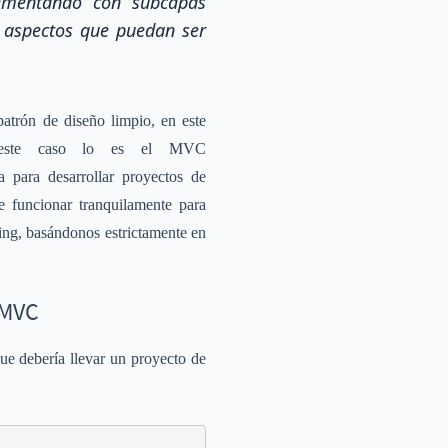
lementando con subcapas
s aspectos que puedan ser
atrón de diseño limpio, en este
n este caso lo es el MVC
a para desarrollar proyectos de
 funcionar tranquilamente para
ing, basándonos estrictamente en
 MVC
ue debería llevar un proyecto de