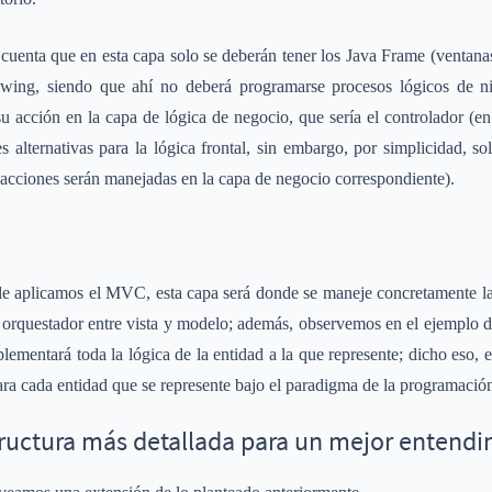
 cuenta que en esta capa solo se deberán tener los Java Frame (ventana
ing, siendo que ahí no deberá programarse procesos lógicos de ni
u acción en la capa de lógica de negocio, que sería el controlador (en
es alternativas para la lógica frontal, sin embargo, por simplicidad,
acciones serán manejadas en la capa de negocio correspondiente).
nde aplicamos el MVC, esta capa será donde se maneje concretamente la
 orquestador entre vista y modelo; además, observemos en el ejemplo d
plementará toda la lógica de la entidad a la que represente; dicho eso, 
para cada entidad que se represente bajo el paradigma de la programación
tructura más detallada para un mejor entend