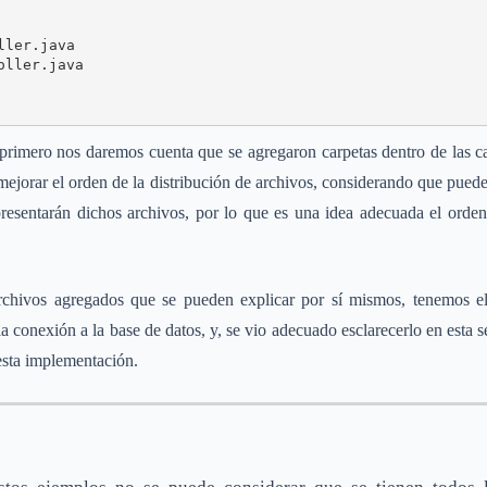
ler.java

ller.java

primero nos daremos cuenta que se agregaron carpetas dentro de las c
mejorar el orden de la distribución de archivos, considerando que puede
presentarán dichos archivos, por lo que es una idea adecuada el orden
archivos agregados que se pueden explicar por sí mismos, tenemos 
la conexión a la base de datos, y, se vio adecuado esclarecerlo en esta
esta implementación.