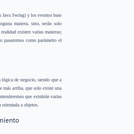
s Java Swing) y los eventos base
nguna manera, sino, serán solo
 realidad existen varias maneras;
 solo pasaremos como parámetro el
 lógica de negocio, siendo que a
e más arriba, que solo existe una
entenderemos que existirán varias
 orientada a objetos.
imiento