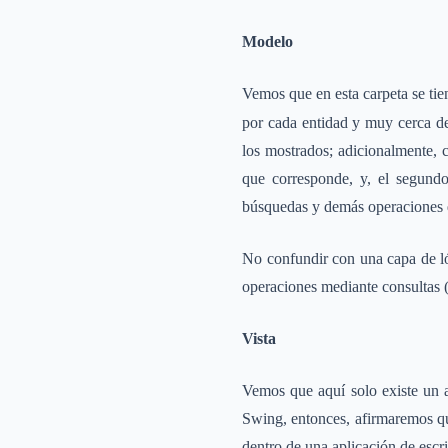
Modelo
Vemos que en esta carpeta se tie
por cada entidad y muy cerca de 
los mostrados; adicionalmente, c
que corresponde, y, el segundo 
búsquedas y demás operaciones qu
No confundir con una capa de ló
operaciones mediante consultas (
Vista
Vemos que aquí solo existe un a
Swing, entonces, afirmaremos que
dentro de una aplicación de escri