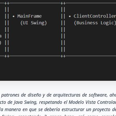
s patrones de diseño y de arquitecturas de software, 
cto de Java Swing, respetando el Modelo Vista Controla
la manera en que se debería estructurar un proyecto d