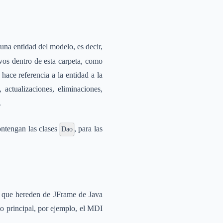
una entidad del modelo, es decir,
ivos dentro de esta carpeta, como
hace referencia a la entidad a la
 actualizaciones, eliminaciones,
.
ontengan las clases
, para las
Dao
os que hereden de JFrame de Java
io principal, por ejemplo, el MDI