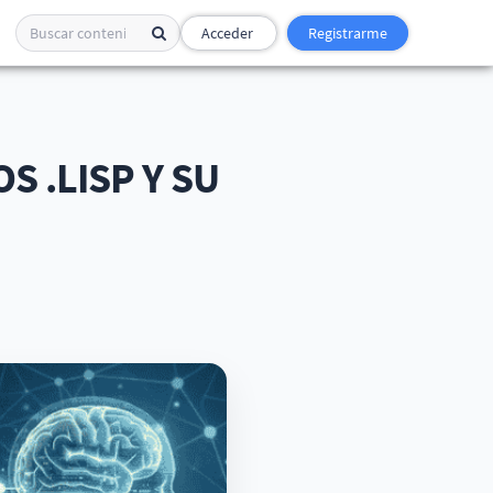
Acceder
Registrarme
S .LISP Y SU