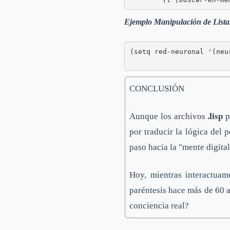
Ejemplo Manipulación de Lista
(setq red-neuronal '(neu
                        
CONCLUSIÓN
Aunque los archivos
.lisp
p
por traducir la lógica del
paso hacia la "mente digital
Hoy, mientras interactuam
paréntesis hace más de 60 a
conciencia real?