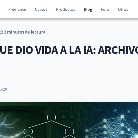
Freelance
Cursos
Productos
Blog
Foro
Otros
3 minutos de lectura
E DIO VIDA A LA IA: ARCHIVO
5:20