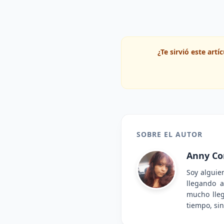
¿Te sirvió este art
SOBRE EL AUTOR
Anny Co
Soy alguie
llegando a
mucho lle
tiempo, sin