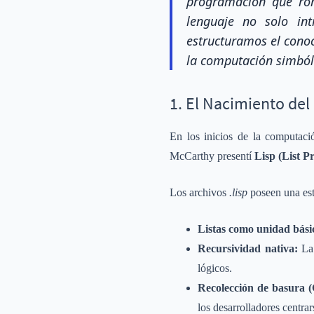
programación que rom
lenguaje no solo int
estructuramos el conoc
la computación simból
1. El Nacimiento del
En los inicios de la computaci
McCarthy presentí
Lisp (List Pr
Los archivos
.lisp
poseen una es
Listas como unidad bási
Recursividad nativa:
La
lógicos.
Recolección de basura (
los desarrolladores centrar