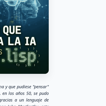
ma y que pudiese "pensar"
, en los años 50, se pudo
 gracias a un lenguaje de