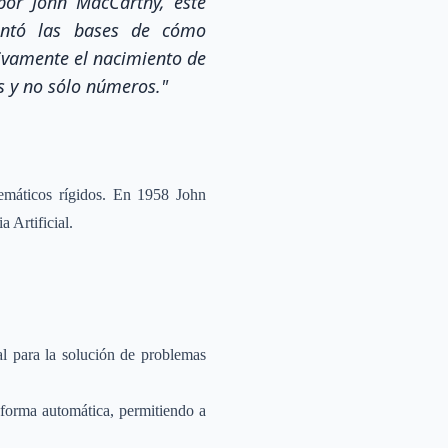
or John MacCarthy, este
sentó las bases de cómo
tivamente el nacimiento de
 y no sólo números."
temáticos rígidos. En 1958 John
 Artificial.
l para la solución de problemas
 forma automática, permitiendo a