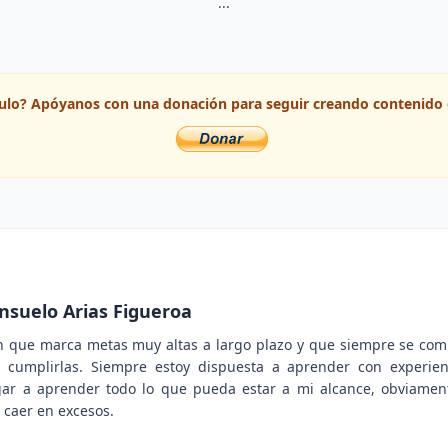
...
ículo? Apóyanos con una donación para seguir creando contenido 
nsuelo Arias Figueroa
n que marca metas muy altas a largo plazo y que siempre se co
 cumplirlas. Siempre estoy dispuesta a aprender con experien
gar a aprender todo lo que pueda estar a mi alcance, obviam
 caer en excesos.