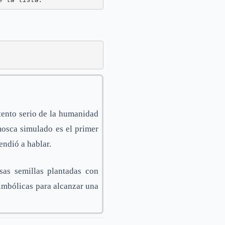
tento serio de la humanidad
mosca simulado es el primer
endió a hablar.
sas semillas plantadas con
simbólicas para alcanzar una