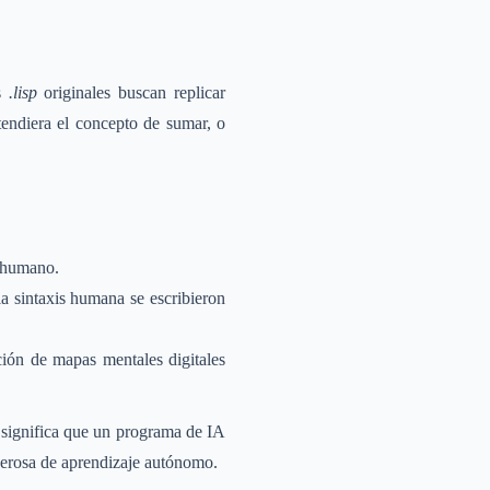
os
.lisp
originales buscan replicar
endiera el concepto de sumar, o
a humano.
a sintaxis humana se escribieron
ción de mapas mentales digitales
o significa que un programa de IA
derosa de aprendizaje autónomo.