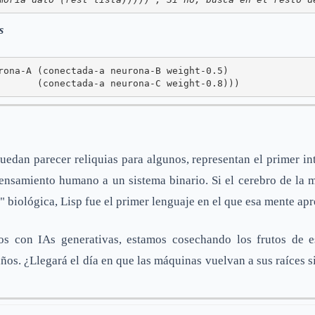
s
rona-A (conectada-a neurona-B weight-0.5)

       (conectada-a neurona-C weight-0.8)))
uedan parecer reliquias para algunos, representan el primer in
 pensamiento humano a un sistema binario. Si el cerebro de la 
" biológica, Lisp fue el primer lenguaje en el que esa mente apr
os con IAs generativas, estamos cosechando los frutos de e
ños. ¿Llegará el día en que las máquinas vuelvan a sus raíces 