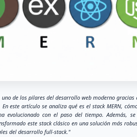
 uno de los pilares del desarrollo web moderno gracias 
En este artículo se analiza qué es el stack MERN, cómo
a evolucionado con el paso del tiempo. Además, se 
sformado este stack clásico en una solución más robus
les del desarrollo full-stack."