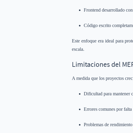
Frontend desarrollado co
Código escrito completame
Este enfoque era ideal para prot
escala.
Limitaciones del ME
A medida que los proyectos crec
Dificultad para mantener c
Errores comunes por falta 
Problemas de rendimiento 