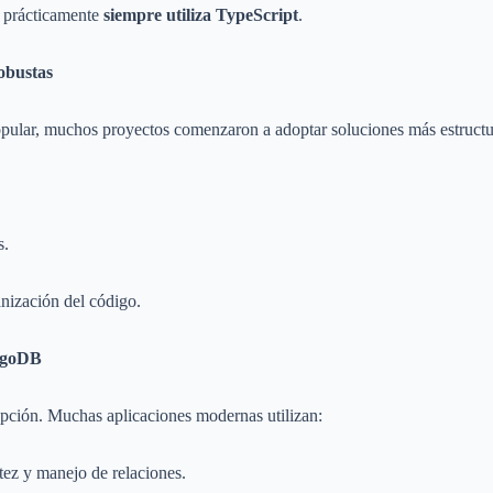
prácticamente
siempre utiliza TypeScript
.
obustas
pular, muchos proyectos comenzaron a adoptar soluciones más estruc
s.
anización del código.
ngoDB
pción. Muchas aplicaciones modernas utilizan:
tez y manejo de relaciones.