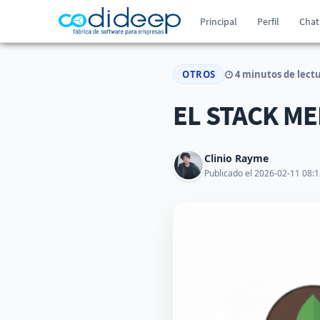
Principal
Perfil
Chat
OTROS
4 minutos de lect
EL STACK ME
Clinio Rayme
Publicado el 2026-02-11 08:1