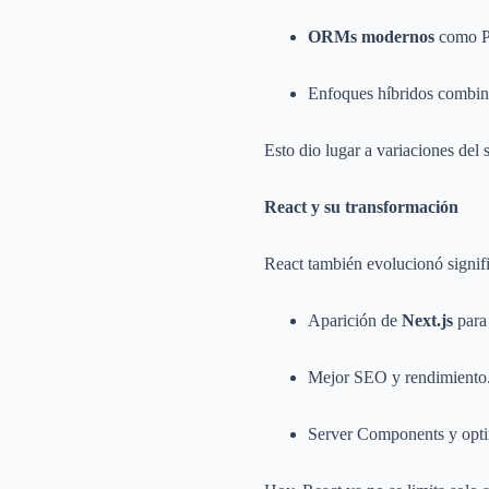
ORMs modernos
como P
Enfoques híbridos comb
Esto dio lugar a variaciones del
React y su transformación
React también evolucionó signif
Aparición de
Next.js
para 
Mejor SEO y rendimiento
Server Components y opti