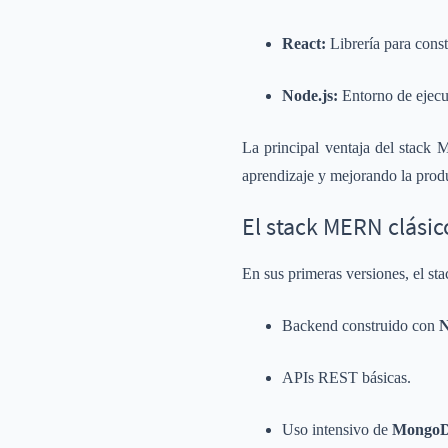
React:
Librería para const
Node.js:
Entorno de ejecuc
La principal ventaja del stack
aprendizaje y mejorando la prod
El stack MERN clásic
En sus primeras versiones, el st
Backend construido con
N
APIs REST básicas.
Uso intensivo de
Mongo