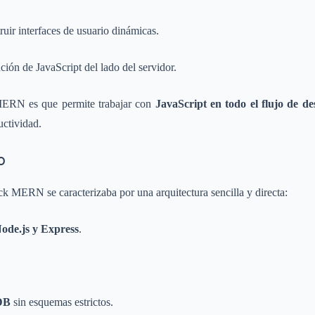
ruir interfaces de usuario dinámicas.
ión de JavaScript del lado del servidor.
 MERN es que permite trabajar con
JavaScript en todo el flujo de de
uctividad.
o
ack MERN se caracterizaba por una arquitectura sencilla y directa:
ode.js y Express
.
DB
sin esquemas estrictos.