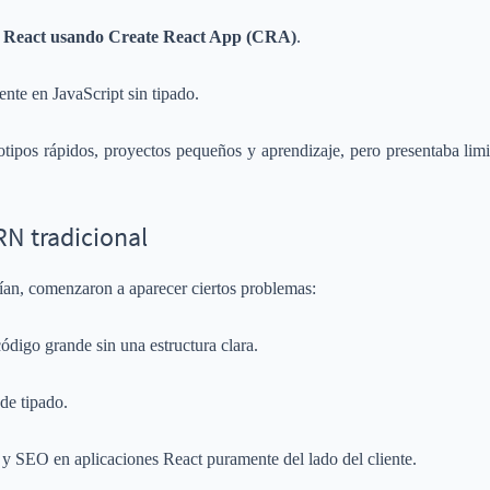
n
React usando Create React App (CRA)
.
nte en JavaScript sin tipado.
otipos rápidos, proyectos pequeños y aprendizaje, pero presentaba lim
RN tradicional
ían, comenzaron a aparecer ciertos problemas:
ódigo grande sin una estructura clara.
de tipado.
y SEO en aplicaciones React puramente del lado del cliente.