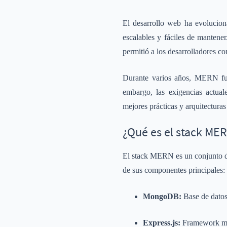
El desarrollo web ha evolucion
escalables y fáciles de manten
permitió a los desarrolladores co
Durante varios años, MERN fue
embargo, las exigencias actua
mejores prácticas y arquitecturas
¿Qué es el stack ME
El stack MERN es un conjunto de 
de sus componentes principales:
MongoDB:
Base de dato
Express.js:
Framework min