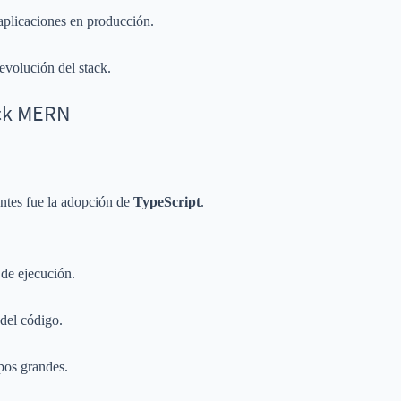
aplicaciones en producción.
evolución del stack.
ack MERN
ntes fue la adopción de
TypeScript
.
 de ejecución.
del código.
ipos grandes.