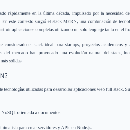
ado rápidamente en la última década, impulsado por la necesidad de 
er. En este contexto surgió el stack MERN, una combinación de tecnol
nstruir aplicaciones completas utilizando un solo lenguaje tanto en el 
 considerado el stack ideal para startups, proyectos académicos y 
les del mercado han provocado una evolución natural del stack, inc
 más sólidas.
RN?
tecnologías utilizadas para desarrollar aplicaciones web full-stack. Su
s NoSQL orientada a documentos.
imalista para crear servidores y APIs en Node.js.