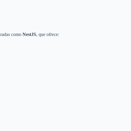
turadas como
NestJS
, que ofrece: