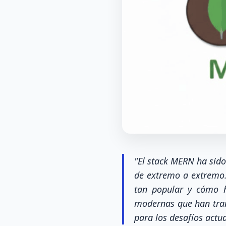
"El stack MERN ha sido
de extremo a extremo. 
tan popular y cómo h
modernas que han tran
para los desafíos actua