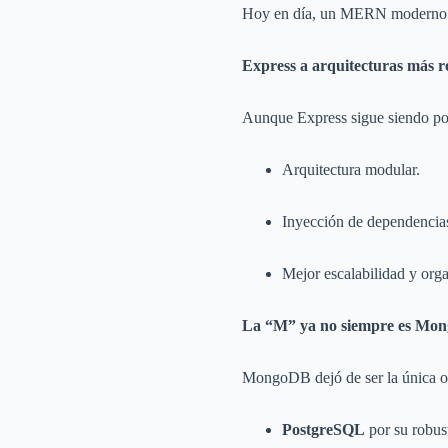
Hoy en día, un MERN moderno 
Express a arquitecturas más r
Aunque Express sigue siendo po
Arquitectura modular.
Inyección de dependencia
Mejor escalabilidad y org
La “M” ya no siempre es Mo
MongoDB dejó de ser la única o
PostgreSQL
por su robus