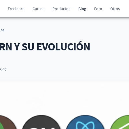
Freelance
Cursos
Productos
Blog
Foro
Otros
ura
RN Y SU EVOLUCIÓN
5:07