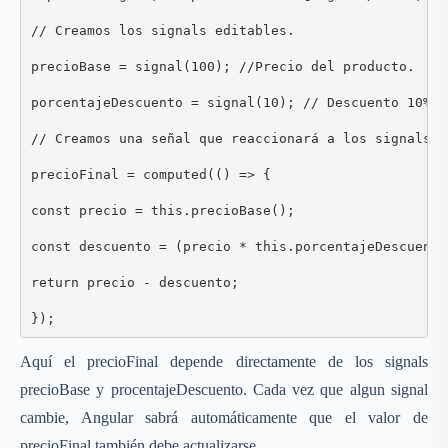
// Creamos los signals editables.

precioBase = signal(100); //Precio del producto.

porcentajeDescuento = signal(10); // Descuento 10%.

// Creamos una señal que reaccionará a los signals u
precioFinal = computed(() => {

const precio = this.precioBase();

const descuento = (precio * this.porcentajeDescuento(
return precio - descuento;

});
Aquí el precioFinal depende directamente de los signals
precioBase y procentajeDescuento. Cada vez que algun signal
cambie, Angular sabrá automáticamente que el valor de
precioFinal también debe actualizarse.