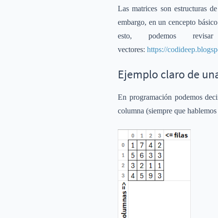
Las matrices son estructuras d
embargo, en un cencepto básico
esto, podemos revi
vectores:
https://codideep.blogs
Ejemplo claro de un
En programación podemos decir 
columna (siempre que hablemos d