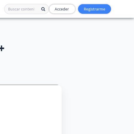
Acceder
Registrarme
+