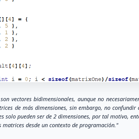
 son vectores bidimensionales, aunque no necesariamen
trices de más dimensiones, sin embargo, no confundir c
ces solo pueden ser de 2 dimensiones, por tal motivo, e
as matrices desde un contexto de programación."