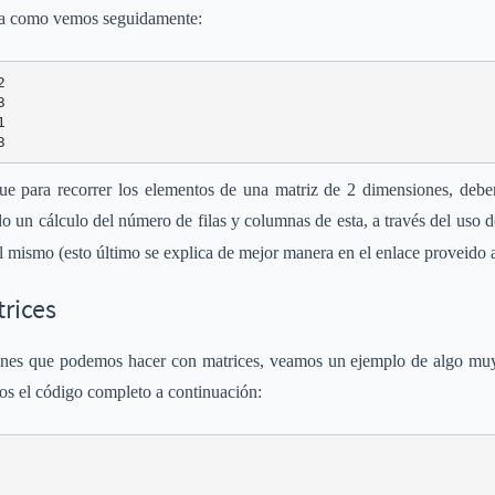
ida como vemos seguidamente:






3
ue para recorrer los elementos de una matriz de 2 dimensiones, debem
 un cálculo del número de filas y columnas de esta, a través del uso 
 mismo (esto último se explica de mejor manera en el enlace proveido al
rices
ones que podemos hacer con matrices, veamos un ejemplo de algo muy
mos el código completo a continuación: