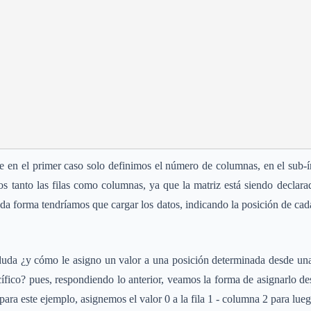
n el primer caso solo definimos el número de columnas, en el sub-ín
 tanto las filas como columnas, ya que la matriz está siendo declarad
nda forma tendríamos que cargar los datos, indicando la posición de cad
 duda ¿y cómo le asigno un valor a una posición determinada desde una
fico? pues, respondiendo lo anterior, veamos la forma de asignarlo d
para este ejemplo, asignemos el valor 0 a la fila 1 - columna 2 para lueg