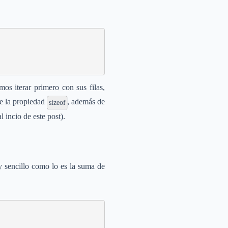
os iterar primero con sus filas,
de la propiedad
, además de
sizeof
 incio de este post).
 sencillo como lo es la suma de