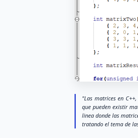
"Las matrices en C++,
que pueden existir ma
linea donde las matri
tratando el tema de l