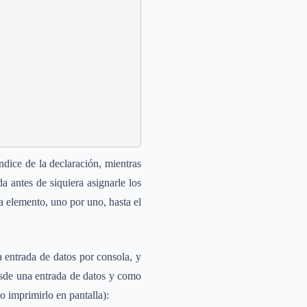
dice de la declaración, mientras
a antes de siquiera asignarle los
a elemento, uno por uno, hasta el
 entrada de datos por consola, y
esde una entrada de datos y como
o imprimirlo en pantalla):