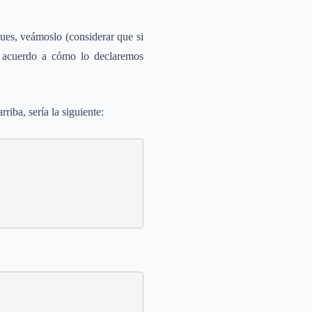
pues, veámoslo (considerar que si
e acuerdo a cómo lo declaremos
iba, sería la siguiente: