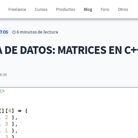
Freelance
Cursos
Productos
Blog
Foro
Otros
ATOS
6 minutos de lectura
DE DATOS: MATRICES EN C+
6:36