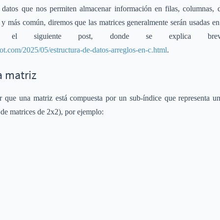
e datos que nos permiten almacenar información en filas, columnas, 
 y más común, diremos que las matrices generalmente serán usadas en 
sar el siguiente post, donde se explica br
pot.com/2025/05/estructura-de-datos-arreglos-en-c.html
.
a matriz
que una matriz está compuesta por un sub-índice que representa una
e matrices de 2x2), por ejemplo: