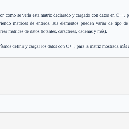
ior, como se vería esta matriz declarado y cargado con datos en C++, 
viendo matrices de enteros, sus elementos pueden variar de tipo d
rear matrices de datos flotantes, caracteres, cadenas y más).
mos definir y cargar los datos con C++, para la matriz mostrada más arr