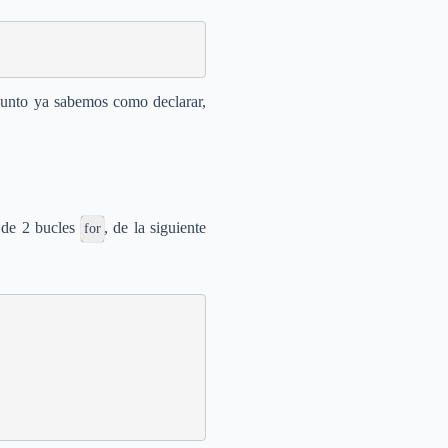
 punto ya sabemos como declarar,
o de 2 bucles
, de la siguiente
for