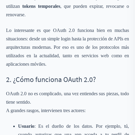
utilizan
tokens temporales
, que pueden expirar, revocarse o
renovarse.
Lo interesante es que OAuth 2.0 funciona bien en muchas
situaciones: desde un simple login hasta la protección de APIs en
arquitecturas modernas. Por eso es uno de los protocolos más
utilizados en la actualidad, tanto en servicios web como en
aplicaciones móviles.
2. ¿Cómo funciona OAuth 2.0?
OAuth 2.0 no es complicado, una vez entiendes sus piezas, todo
tiene sentido.
A grandes rasgos, intervienen tres actores:
Usuario
: Es el dueño de los datos. Por ejemplo, tú,
cuando autorizas que una app acceda a tu perfil de