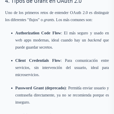
4. Tipos de Grant en OAuth 2.0
Uno de los primeros retos de entender OAuth 2.0 es distinguir
los diferentes "flujos" o
grants
. Los más comunes son:
Authorization Code Flow
: El más seguro y usado en
web apps modernas, ideal cuando hay un
backend
que
puede guardar secretos.
Client Credentials Flow
: Para comunicación entre
servicios, sin intervención del usuario, ideal para
microservicios.
Password Grant (deprecado)
: Permitía enviar usuario y
contraseña directamente, ya no se recomienda porque es
inseguro.