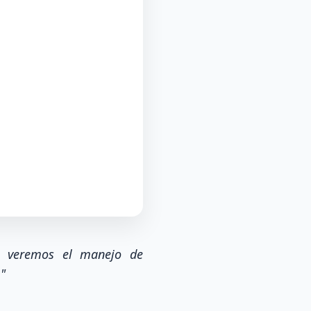
so veremos el manejo de
"