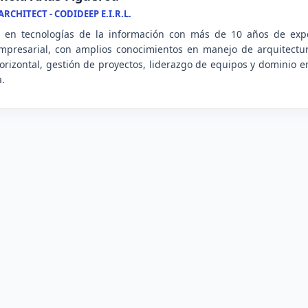
RCHITECT - CODIDEEP E.I.R.L.
l en tecnologías de la información con más de 10 años de expe
mpresarial, con amplios conocimientos en manejo de arquitectu
 horizontal, gestión de proyectos, liderazgo de equipos y dominio
a.