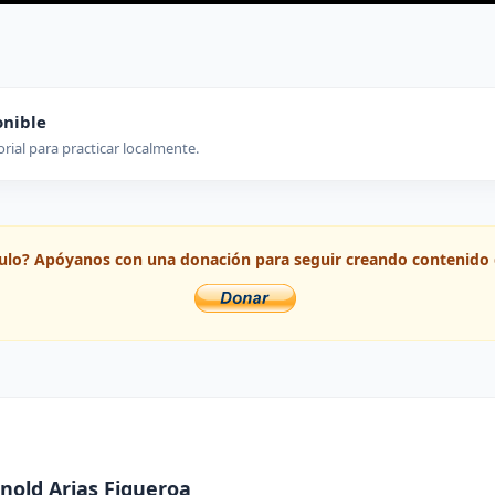
onible
orial para practicar localmente.
ículo? Apóyanos con una donación para seguir creando contenido 
nold Arias Figueroa