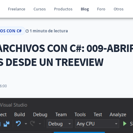
Freelance
Cursos
Productos
Blog
Foro
Otros
VOS CON C#
1 minuto de lectura
RCHIVOS CON C#: 009-ABRI
S DESDE UN TREEVIEW
6:00