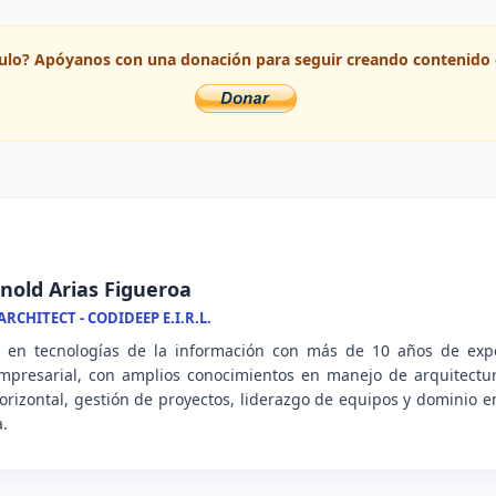
ículo? Apóyanos con una donación para seguir creando contenido 
nold Arias Figueroa
RCHITECT - CODIDEEP E.I.R.L.
l en tecnologías de la información con más de 10 años de expe
mpresarial, con amplios conocimientos en manejo de arquitectu
 horizontal, gestión de proyectos, liderazgo de equipos y dominio
a.