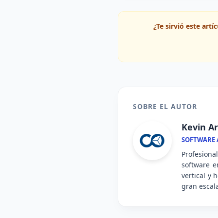
¿Te sirvió este art
SOBRE EL AUTOR
Kevin Ar
SOFTWARE A
Profesiona
software e
vertical y
gran escal