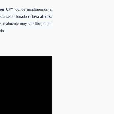
con C#"
donde ampliaremos el
rpeta seleccionado deberá
abrirse
es realmente muy sencillo pero al
dos.