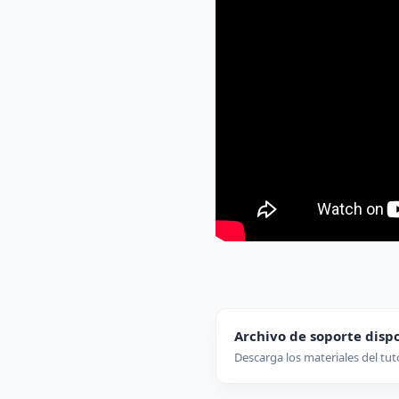
Archivo de soporte disp
Descarga los materiales del tut