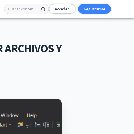
Acceder
Registrarme
R ARCHIVOS Y