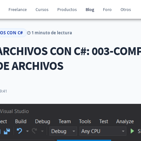
Freelance
Cursos
Productos
Blog
Foro
Otros
VOS CON C#
1 minuto de lectura
ARCHIVOS CON C#: 003-CO
DE ARCHIVOS
9:41