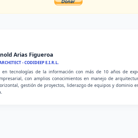
nold Arias Figueroa
RCHITECT - CODIDEEP E.I.R.L.
l en tecnologías de la información con más de 10 años de expe
mpresarial, con amplios conocimientos en manejo de arquitectu
 horizontal, gestión de proyectos, liderazgo de equipos y dominio
a.