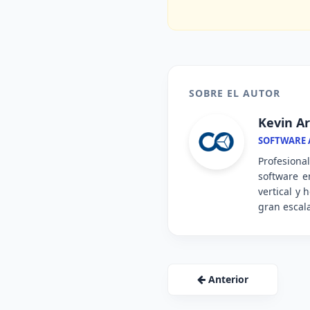
SOBRE EL AUTOR
Kevin Ar
SOFTWARE A
Profesiona
software e
vertical y
gran escal
Anterior