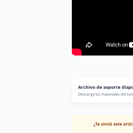
Archivo de soporte disp
Descarga los materiales del tut
¿Te sirvió este art