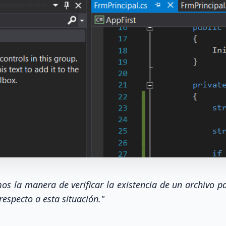
os la manera de verificar la existencia de un archivo pa
respecto a esta situación."