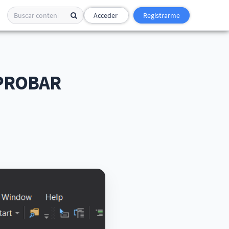
Acceder
Registrarme
MPROBAR