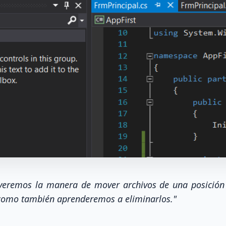
veremos la manera de mover archivos de una posición 
 como también aprenderemos a eliminarlos."