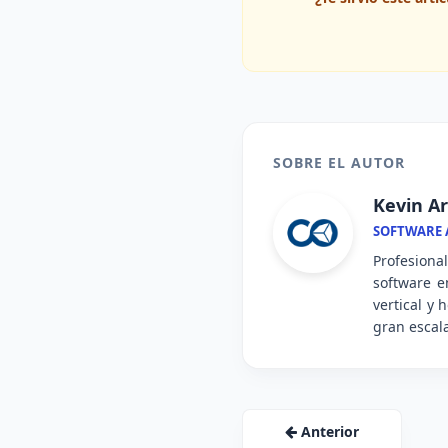
SOBRE EL AUTOR
Kevin Ar
SOFTWARE A
Profesiona
software e
vertical y
gran escal
Anterior