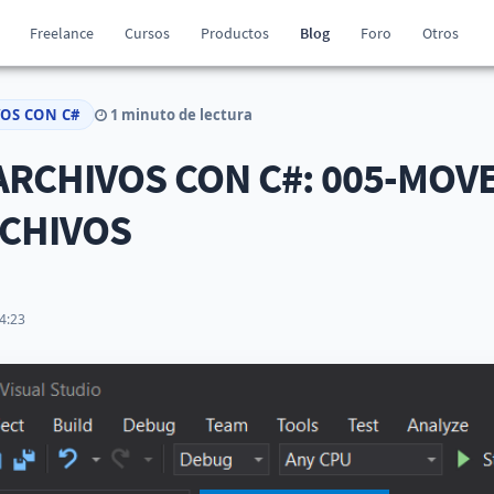
Freelance
Cursos
Productos
Blog
Foro
Otros
VOS CON C#
1 minuto de lectura
RCHIVOS CON C#: 005-MOVE
RCHIVOS
4:23