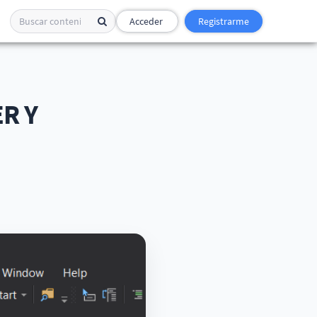
Acceder
Registrarme
R Y