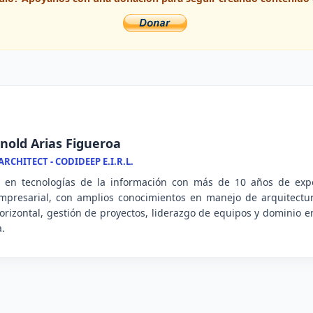
nold Arias Figueroa
RCHITECT - CODIDEEP E.I.R.L.
l en tecnologías de la información con más de 10 años de expe
mpresarial, con amplios conocimientos en manejo de arquitectu
 horizontal, gestión de proyectos, liderazgo de equipos y dominio
a.