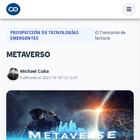
PROSPECCIÓN DE TECNOLOGÍAS
7 minutos de
EMERGENTES
lectura
METAVERSO
Michael Cuba
Publicado el 2023-10-18 12:12:41