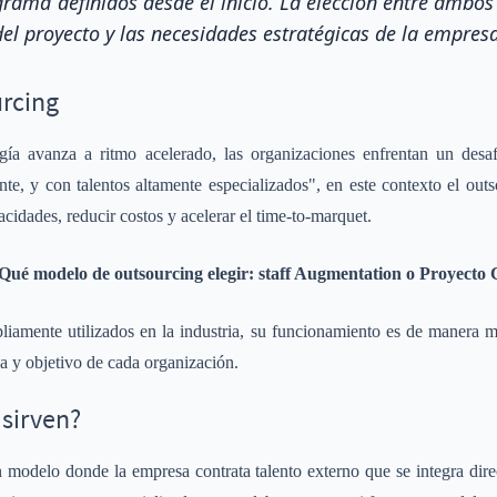
grama definidos desde el inicio. La elección entre amb
del proyecto y las necesidades estratégicas de la empresa
urcing
a avanza a ritmo acelerado, las organizaciones enfrentan un desaf
nte, y con talentos altamente especializados", en este contexto el ou
acidades, reducir costos y acelerar el time-to-marquet.
Qué modelo de outsourcing elegir: staff Augmentation o Proyecto
amente utilizados en la industria, su funcionamiento es de manera m
ca y objetivo de cada organización.
 sirven?
n modelo donde la empresa contrata talento externo que se integra dire