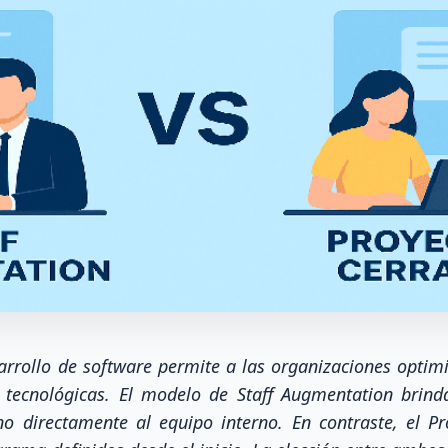
arrollo de software permite a las organizaciones optimi
 tecnológicas. El modelo de Staff Augmentation brinda 
rno directamente al equipo interno. En contraste, el P