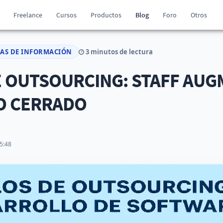
Freelance
Cursos
Productos
Blog
Foro
Otros
ÍAS DE INFORMACIÓN
3 minutos de lectura
 OUTSOURCING: STAFF AUG
O CERRADO
5:48