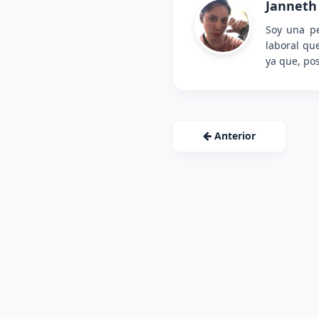
Janneth
Soy una pe
laboral qu
ya que, pos
Anterior