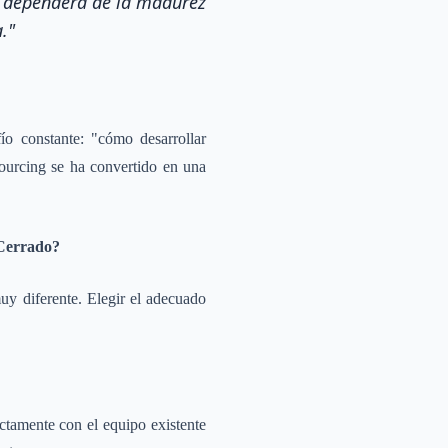
os dependerá de la madurez
."
ío constante: "cómo desarrollar
tsourcing se ha convertido en una
 Cerrado?
uy diferente. Elegir el adecuado
ctamente con el equipo existente