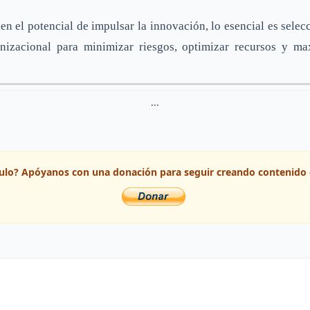
n el potencial de impulsar la innovación, lo esencial es sele
anizacional para minimizar riesgos, optimizar recursos y max
...
ículo? Apóyanos con una donación para seguir creando contenido 