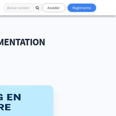
Acceder
Registrarme
MENTATION