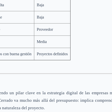
lta
Baja
le
Baja
e
Proveedor
Media
s con buena gestión
Proyectos definidos
endo un pilar clave en la estrategia digital de las empresas m
errado va mucho más allá del presupuesto: implica comprender
a naturaleza del proyecto.