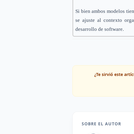
Si bien ambos modelos tiene
se ajuste al contexto org
desarrollo de software.
¿Te sirvió este art
SOBRE EL AUTOR