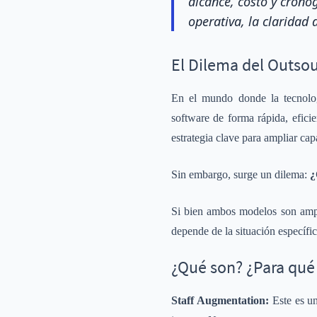
alcance, costo y crono
operativa, la claridad 
El Dilema del Outso
En el mundo donde la tecnologí
software de forma rápida, eficie
estrategia clave para ampliar cap
Sin embargo, surge un dilema:
¿
Si bien ambos modelos son ampli
depende de la situación específi
¿Qué son? ¿Para qué
Staff Augmentation:
Este es u