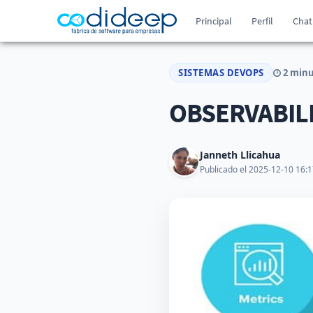
Principal
Perfil
Chat
SISTEMAS DEVOPS
2 minu
OBSERVABILI
Janneth Llicahua
Publicado el 2025-12-10 16:1