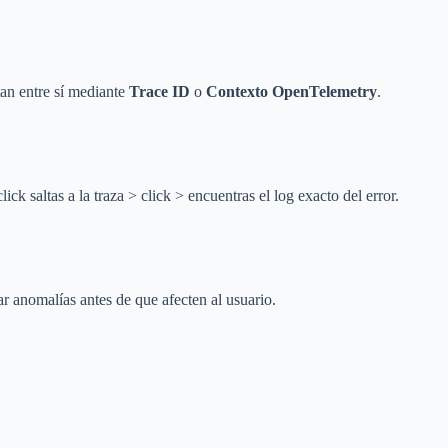
tan entre sí mediante
Trace ID
o
Contexto OpenTelemetry
.
lick saltas a la traza > click > encuentras el log exacto del error.
r anomalías antes de que afecten al usuario.