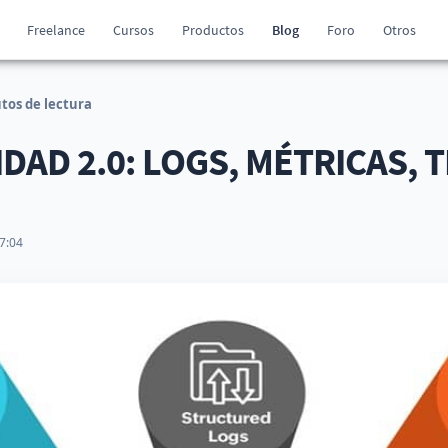
Freelance
Cursos
Productos
Blog
Foro
Otros
tos de lectura
DAD 2.0: LOGS, MÉTRICAS, 
7:04