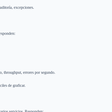
uditoría, excepciones.
esponden:
, throughput, errores por segundo.
ciles de graficar.
varios servicios. Responden: