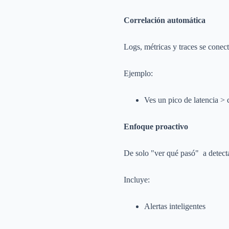
Correlación automática
Logs, métricas y traces se conec
Ejemplo:
Ves un pico de latencia > c
Enfoque proactivo
De solo "ver qué pasó" a detecta
Incluye:
Alertas inteligentes