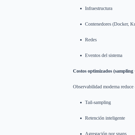
Infraestructura
Contenedores (Docker, Ku
Redes
Eventos del sistema
Costos optimizados (sampling 
Observabilidad moderna reduce 
Tail-sampling
Retención inteligente
Agregación por spans