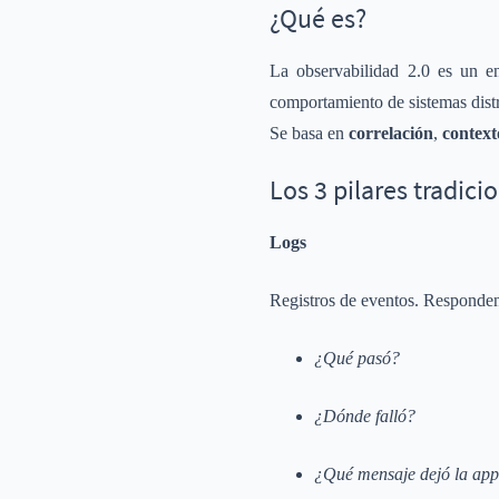
¿Qué es?
La observabilidad 2.0 es un e
comportamiento de sistemas distri
Se basa en
correlación
,
context
Los 3 pilares tradici
Logs
Registros de eventos. Responde
¿Qué pasó?
¿Dónde falló?
¿Qué mensaje dejó la ap