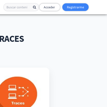
Acceder
Registrarme
TRACES