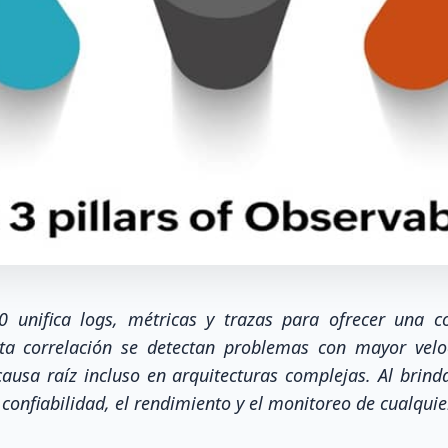
.0 unifica logs, métricas y trazas para ofrecer una 
ta correlación se detectan problemas con mayor veloc
e causa raíz incluso en arquitecturas complejas. Al brin
 confiabilidad, el rendimiento y el monitoreo de cualqu