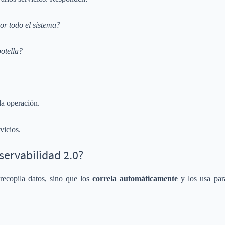
or todo el sistema?
botella?
la operación.
vicios.
ervabilidad 2.0?
recopila datos, sino que los
correla automáticamente
y los usa pa