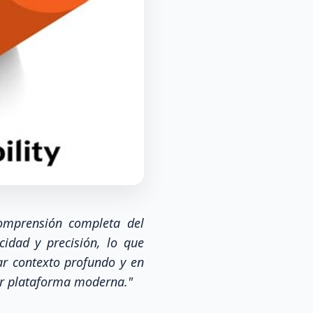
comprensión completa del
idad y precisión, lo que
dar contexto profundo y en
ier plataforma moderna."