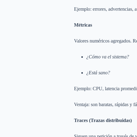
Ejemplo: errores, advertencias, a
Métricas
Valores numéricos agregados. R
¿Cómo va el sistema?
¿Está sano?
Ejemplo: CPU, latencia promedio
Ventaja: son baratas, rápidas y fá
Traces (Trazas distribuidas)
Siguen una petición a través de 