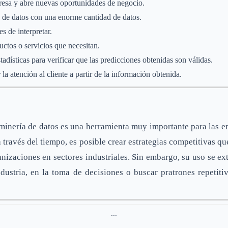
resa y abre nuevas oportunidades de negocio.
s de datos con una enorme cantidad de datos.
s de interpretar.
uctos o servicios que necesitan.
ísticas para verificar que las predicciones obtenidas son válidas.
a atención al cliente a partir de la información obtenida.
minería de datos es una herramienta muy importante para las 
a través del tiempo, es posible crear estrategias competitivas q
ganizaciones en sectores industriales. Sin embargo, su uso se e
ndustria, en la toma de decisiones o buscar pratrones repetit
...