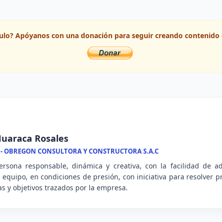
ículo? Apóyanos con una donación para seguir creando contenido 
uaraca Rosales
 - OBREGON CONSULTORA Y CONSTRUCTORA S.A.C
rsona responsable, dinámica y creativa, con la facilidad de a
n equipo, en condiciones de presión, con iniciativa para resolver 
s y objetivos trazados por la empresa.