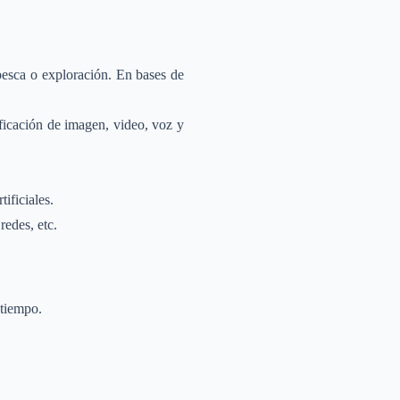
 pesca o exploración. En bases de
ficación de imagen, video, voz y
ificiales.
redes, etc.
 tiempo.