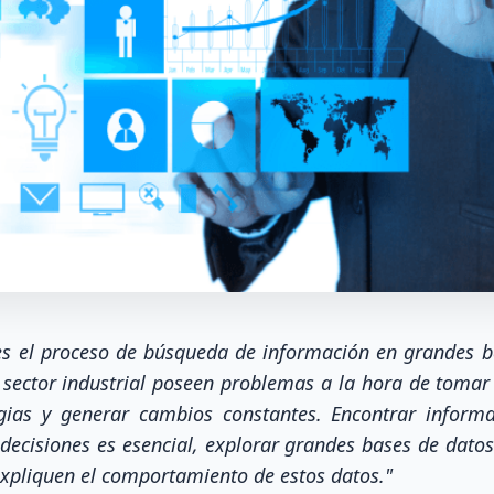
es el proceso de búsqueda de información en grandes 
 sector industrial poseen problemas a la hora de tomar
egias y generar cambios constantes. Encontrar inform
decisiones es esencial, explorar grandes bases de dat
xpliquen el comportamiento de estos datos."