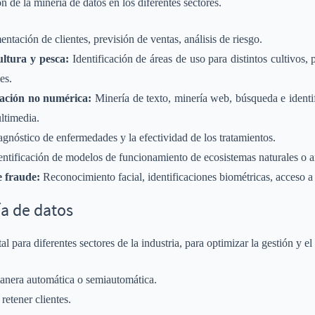
 de la minería de datos en los diferentes sectores.
tación de clientes, previsión de ventas, análisis de riesgo.
ultura y pesca:
Identificación de áreas de uso para distintos cultivos,
es.
ación no numérica:
Minería de texto, minería web, búsqueda e identi
ltimedia.
agnóstico de enfermedades y la efectividad de los tratamientos.
ntificación de modelos de funcionamiento de ecosistemas naturales o art
e fraude:
Reconocimiento facial, identificaciones biométricas, acceso a 
ía de datos
l para diferentes sectores de la industria, para optimizar la gestión y el
anera automática o semiautomática.
 retener clientes.