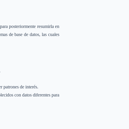
 para posteriormente resumirla en
temas de base de datos, las cuales
.
r patrones de interés.
lecidos con datos diferentes para