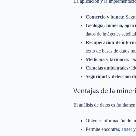
La aplicación y la implementación
Comercio y banca:
Segmen
Geología, minería, agric
datos de imágenes satelital
Recuperación de inform
texto de bases de datos mu
Medicina y farmacia
: Di
Ciencias ambientales:
Ide
Seguridad y detección d
Ventajas de la miner
El análisis de datos es fundamenta
Obtener información de m
Permite encontrar, atraer y