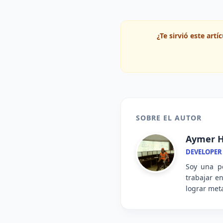
¿Te sirvió este art
SOBRE EL AUTOR
Aymer H
DEVELOPER
Soy una pe
trabajar e
lograr meta