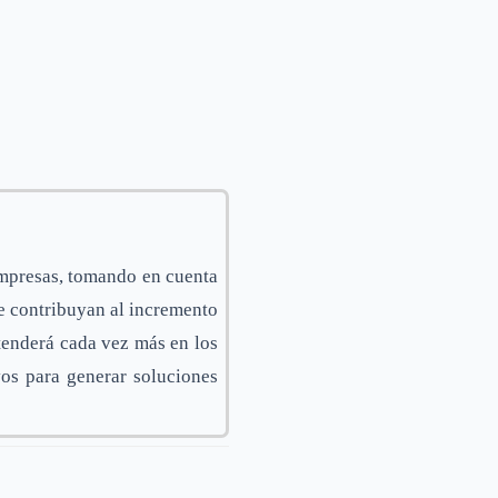
empresas, tomando en cuenta
ue contribuyan al incremento
xtenderá cada vez más en los
ivos para generar soluciones