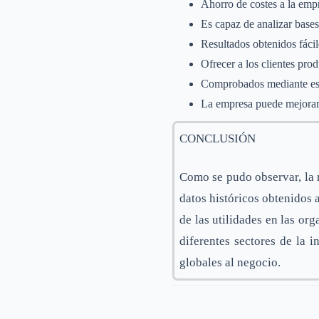
Ahorro de costes a la emp
Es capaz de analizar base
Resultados obtenidos fácile
Ofrecer a los clientes prod
Comprobados mediante estad
La empresa puede mejorar l
CONCLUSIÓN
Como se pudo observar, la 
datos históricos obtenidos 
de las utilidades en las or
diferentes sectores de la i
globales al negocio.