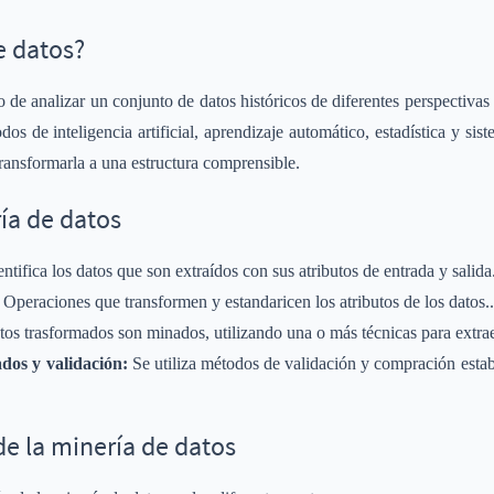
e datos?
o de analizar un conjunto de datos históricos de diferentes perspectivas
dos de inteligencia artificial, aprendizaje automático, estadística y sis
ransformarla a una estructura comprensible.
ía de datos
entifica los datos que son extraídos con sus atributos de entrada y salida
Operaciones que transformen y estandaricen los atributos de los datos..
tos trasformados son minados, utilizando una o más técnicas para extrae
ados y validación:
Se utiliza métodos de validación y compración estab
de la minería de datos