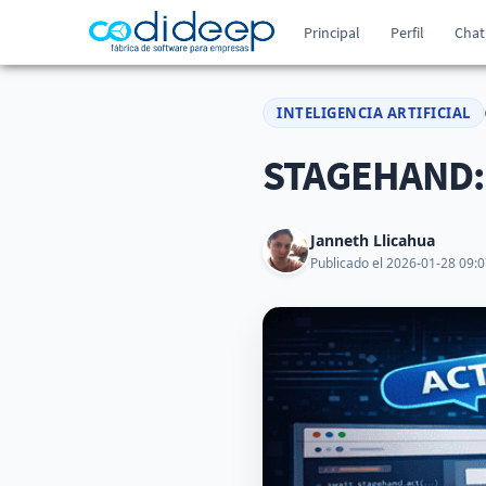
Principal
Perfil
Chat
INTELIGENCIA ARTIFICIAL
STAGEHAND:
Janneth Llicahua
Publicado el 2026-01-28 09:0