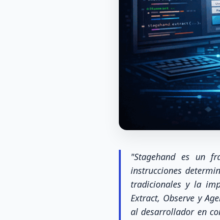
"Stagehand es un f
instrucciones determin
tradicionales y la im
Extract, Observe y Age
al desarrollador en co