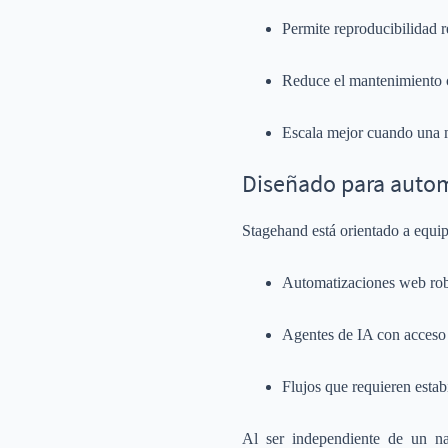
Permite reproducibilidad r
Reduce el mantenimiento 
Escala mejor cuando una m
Diseñado para auto
Stagehand está orientado a equi
Automatizaciones web rob
Agentes de IA con acceso 
Flujos que requieren estab
Al ser independiente de un na