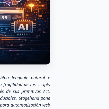
ina lenguaje natural e
 fragilidad de los scripts
és de sus primitivas Act,
roducibles. Stagehand pone
da para automatización web