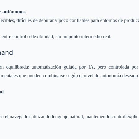
te autónomos
ecibles, difíciles de depurar y poco confiables para entornos de produc
 entre control o flexibilidad, sin un punto intermedio real.
hand
 equilibrada: automatización guiada por IA, pero controlada por e
damentales que pueden combinarse según el nivel de autonomía deseado
nd
en el navegador utilizando lenguaje natural, manteniendo control explíc