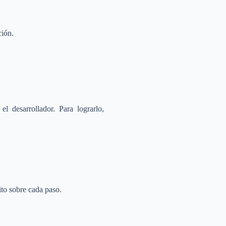
ción.
l desarrollador. Para lograrlo,
.
ito sobre cada paso.