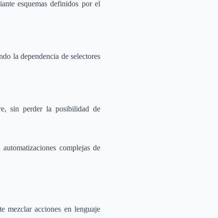
diante esquemas definidos por el
ndo la dependencia de selectores
, sin perder la posibilidad de
a automatizaciones complejas de
e mezclar acciones en lenguaje