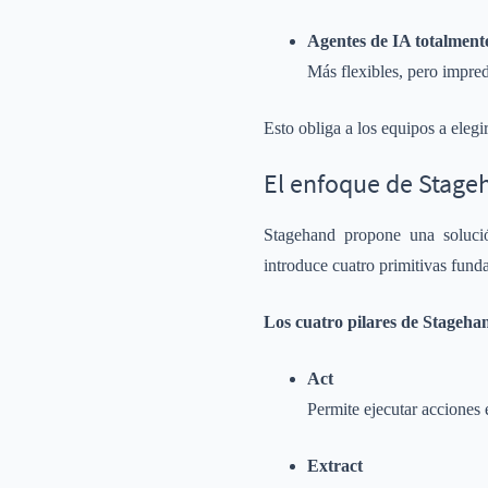
Agentes de IA totalmen
Más flexibles, pero impred
Esto obliga a los equipos a elegir
El enfoque de Stage
Stagehand propone una solución
introduce cuatro primitivas fun
Los cuatro pilares de Stageha
Act
Permite ejecutar acciones 
Extract