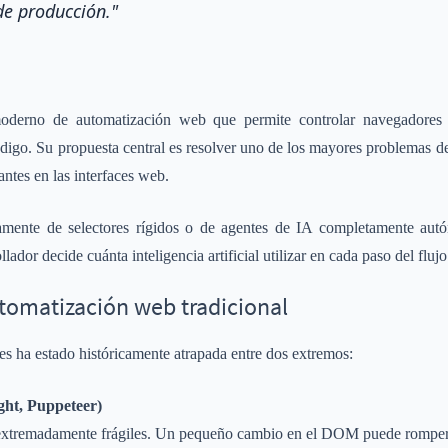
de producción."
derno de automatización web que permite controlar navegadores 
ódigo. Su propuesta central es resolver uno de los mayores problemas de 
antes en las interfaces web.
amente de selectores rígidos o de agentes de IA completamente aut
ador decide cuánta inteligencia artificial utilizar en cada paso del flujo
tomatización web tradicional
s ha estado históricamente atrapada entre dos extremos:
ight, Puppeteer)
 extremadamente frágiles. Un pequeño cambio en el DOM puede romper 