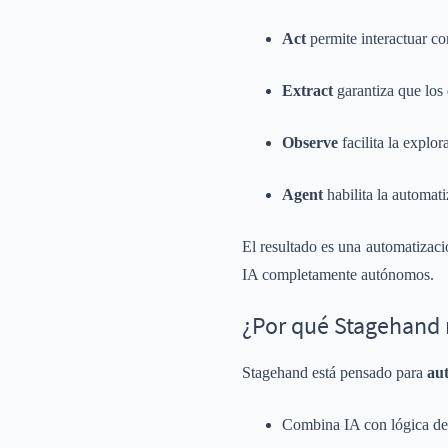
Act
permite interactuar con
Extract
garantiza que los 
Observe
facilita la explo
Agent
habilita la automat
El resultado es una automatizaci
IA completamente autónomos.
¿Por qué Stagehand r
Stagehand está pensado para
au
Combina IA con lógica det