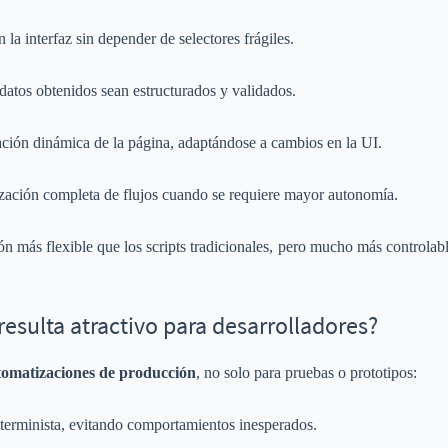
 la interfaz sin depender de selectores frágiles.
datos obtenidos sean estructurados y validados.
ración dinámica de la página, adaptándose a cambios en la UI.
ización completa de flujos cuando se requiere mayor autonomía.
ón más flexible que los scripts tradicionales, pero mucho más controlab
esulta atractivo para desarrolladores?
tomatizaciones de producción
, no solo para pruebas o prototipos:
erminista, evitando comportamientos inesperados.