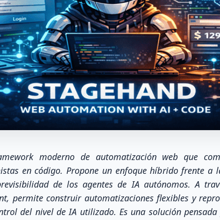
ramework moderno de automatización web que comb
istas en código. Propone un enfoque híbrido frente a la
previsibilidad de los agentes de IA autónomos. A trav
nt, permite construir automatizaciones flexibles y rep
ntrol del nivel de IA utilizado. Es una solución pensa