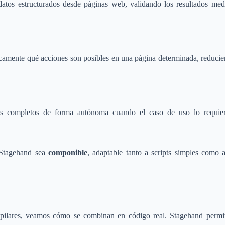
 datos estructurados desde páginas web, validando los resultados me
amente qué acciones son posibles en una página determinada, reducie
jos completos de forma autónoma cuando el caso de uso lo requiere
 Stagehand sea
componible
, adaptable tanto a scripts simples como 
 pilares, veamos cómo se combinan en código real. Stagehand permit