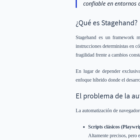
confiable en entornos 
¿Qué es Stagehand?
Stagehand es un framework mo
instrucciones deterministas en c
fragilidad frente a cambios const
En lugar de depender exclusiv
enfoque híbrido donde el desarroll
El problema de la au
La automatización de navegadore
Scripts clásicos (Playwr
Altamente precisos, pero