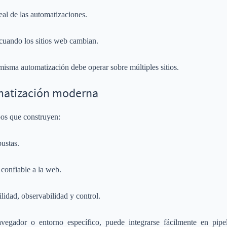
eal de las automatizaciones.
cuando los sitios web cambian.
isma automatización debe operar sobre múltiples sitios.
matización moderna
pos que construyen:
ustas.
confiable a la web.
ilidad, observabilidad y control.
vegador o entorno específico, puede integrarse fácilmente en pipe