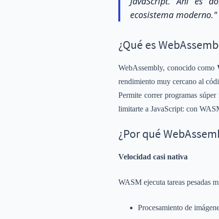
JavaScript. Ahí es d
ecosistema moderno."
¿Qué es WebAssemb
WebAssembly, conocido como
rendimiento muy cercano al códi
Permite correr programas súper r
limitarte a JavaScript: con WA
¿Por qué WebAssemb
Velocidad casi nativa
WASM ejecuta tareas pesadas mu
Procesamiento de imágen