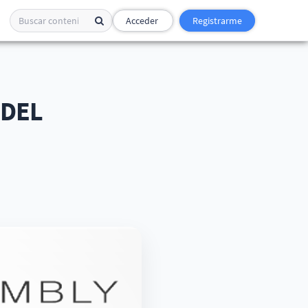
Acceder
Registrarme
 DEL