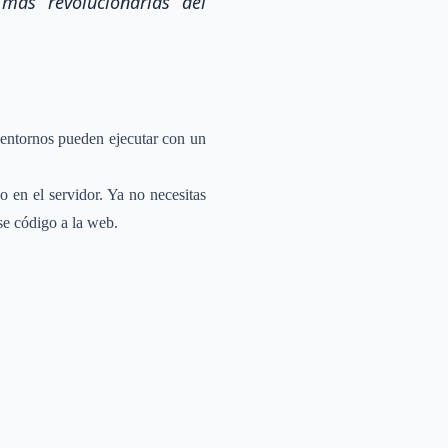
más revolucionarias del
entornos pueden ejecutar con un
o en el servidor. Ya no necesitas
se código a la web.