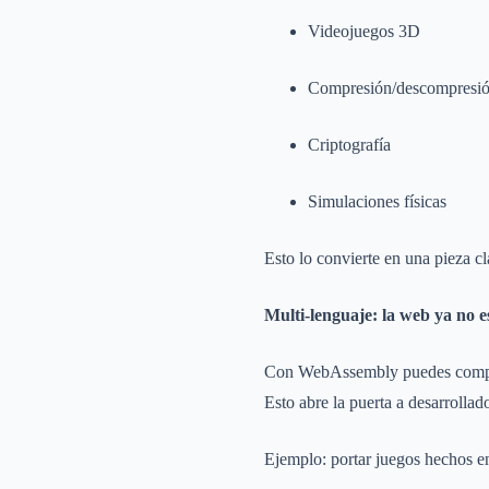
Videojuegos 3D
Compresión/descompresi
Criptografía
Simulaciones físicas
Esto lo convierte en una pieza cl
Multi-lenguaje: la web ya no e
Con WebAssembly puedes compil
Esto abre la puerta a desarrollad
Ejemplo: portar juegos hechos e