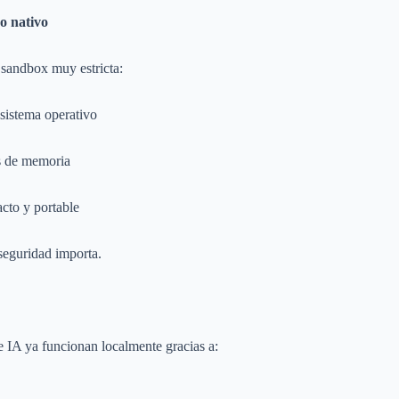
o nativo
sandbox muy estricta:
 sistema operativo
es de memoria
to y portable
seguridad importa.
 IA ya funcionan localmente gracias a: