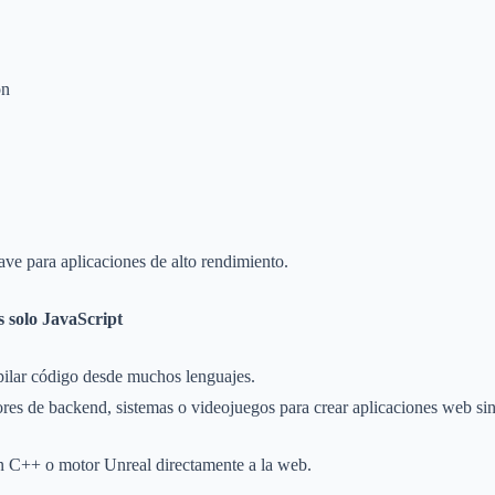
ón
ave para aplicaciones de alto rendimiento.
s solo JavaScript
ar código desde muchos lenguajes.
ores de backend, sistemas o videojuegos para crear aplicaciones web sin
n C++ o motor Unreal directamente a la web.