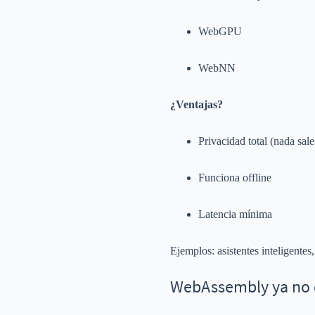
WebGPU
WebNN
¿Ventajas?
Privacidad total (nada sal
Funciona offline
Latencia mínima
Ejemplos: asistentes inteligente
WebAssembly ya no e