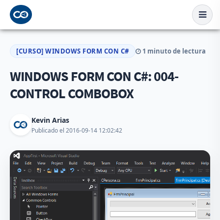
[CURSO] WINDOWS FORM CON C#
1 minuto de lectura
WINDOWS FORM CON C#: 004-
CONTROL COMBOBOX
Kevin Arias
Publicado el 2016-09-14 12:02:42