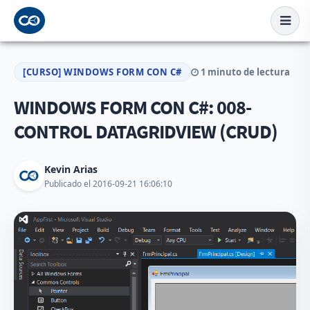
[CURSO] WINDOWS FORM CON C#
1 minuto de lectura
WINDOWS FORM CON C#: 008-
CONTROL DATAGRIDVIEW (CRUD)
Kevin Arias
Publicado el 2016-09-21 16:06:10