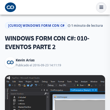
[CURSO] WINDOWS FORM CON C#
1 minuto de lectura
WINDOWS FORM CON C#: 010-
EVENTOS PARTE 2
Kevin Arias
Publicado el 2016-09-23 14:11:19