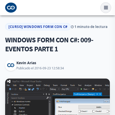
[CURSO] WINDOWS FORM CON C#
1 minuto de lectura
WINDOWS FORM CON C#: 009-
EVENTOS PARTE 1
Kevin Arias
Publicado el 2016-09-23 12:58:34