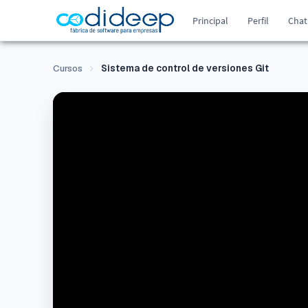
Principal
Perfil
Chat
Cursos
Sistema de control de versiones Git