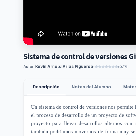
Sistema de control de versiones Gi
Autor:
Kevin Arnold Arias Figueroa
•
(0/7)
Descripción
Notas del Alumno
Mater
Un sistema de control de versiones nos permite
el proceso de desarrollo de un proyecto de softw
proyecto para llevar desarrollos alternos con 
también podríamos movernos de forma muy senc