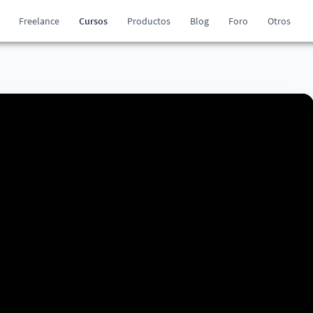
Freelance
Cursos
Productos
Blog
Foro
Otros