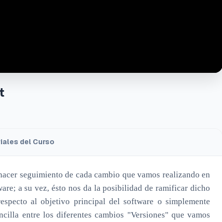
t
iales del Curso
 hacer seguimiento de cada cambio que vamos realizando en
are; a su vez, ésto nos da la posibilidad de ramificar dicho
respecto al objetivo principal del software o simplemente
illa entre los diferentes cambios "Versiones" que vamos