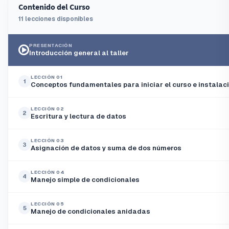
Contenido del Curso
11 lecciones disponibles
PRESENTACIÓN
Introducción general al taller
LECCIÓN 01
1
Conceptos fundamentales para iniciar el curso e instalac
LECCIÓN 02
2
Escritura y lectura de datos
LECCIÓN 03
3
Asignación de datos y suma de dos números
LECCIÓN 04
4
Manejo simple de condicionales
LECCIÓN 05
5
Manejo de condicionales anidadas