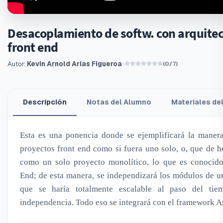
Desacoplamiento de softw. con arquite
front end
Autor:
Kevin Arnold Arias Figueroa
•
(0/7)
Descripción
Notas del Alumno
Materiales de
Esta es una ponencia donde se ejemplificará la manera
proyectos front end como si fuera uno solo, o, que de 
como un solo proyecto monolítico, lo que es conocid
End; de esta manera, se independizará los módulos de u
que se haría totalmente escalable al paso del ti
independencia. Todo eso se integrará con el framework A