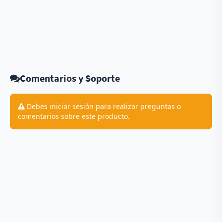
Comentarios y Soporte
Debes iniciar sesión para realizar preguntas o
comentarios sobre este producto.