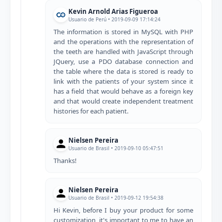
Kevin Arnold Arias Figueroa
Usuario de Perú • 2019-09-09 17:14:24
The information is stored in MySQL with PHP
and the operations with the representation of
the teeth are handled with JavaScript through
JQuery, use a PDO database connection and
the table where the data is stored is ready to
link with the patients of your system since it
has a field that would behave as a foreign key
and that would create independent treatment
histories for each patient.
Nielsen Pereira
Usuario de Brasil • 2019-09-10 05:47:51
Thanks!
Nielsen Pereira
Usuario de Brasil • 2019-09-12 19:54:38
Hi Kevin, before I buy your product for some
customization, it's important to me to have an