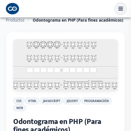
Productos
Odontograma en PHP (Para fines académicos)
CSS
HTML
JAVASCRIPT
JQUERY
PROGRAMACIÓN
WEB
Odontograma en PHP (Para
fines académicos)