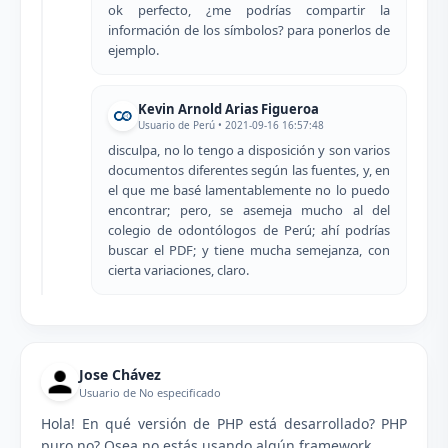
ok perfecto, ¿me podrías compartir la
información de los símbolos? para ponerlos de
ejemplo.
Kevin Arnold Arias Figueroa
Usuario de Perú • 2021-09-16 16:57:48
disculpa, no lo tengo a disposición y son varios
documentos diferentes según las fuentes, y, en
el que me basé lamentablemente no lo puedo
encontrar; pero, se asemeja mucho al del
colegio de odontólogos de Perú; ahí podrías
buscar el PDF; y tiene mucha semejanza, con
cierta variaciones, claro.
Jose Chávez
Usuario de No especificado
Hola! En qué versión de PHP está desarrollado? PHP
puro no? Osea no estás usando algún framework