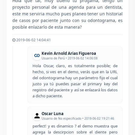
Hola que tal, muy bueno tu progama, tengo un
proyecto personal de una agenda para un dentista,
este me serviria mucho pues planeo tener un historial
de casos por paciente junto con su odontograma, es
posible enlazarlo de esta manera?
2019-06-02 14:04:41
Kevin Arnold Arias Figueroa
Usuario de Perú • 2019-06-02 14:06:08
Hola Oscar, claro, es totalmente posible; de
hecho, si ves en el demo, verás que en la URL
del odontograma hay un parámetro fijo el cual
justo ya tú puedes pasar el primary key del
registro del paciente y así se enlazará los datos
a dicho paciente.
Oscar Luna
Usuario de No especificado • 2019-06-02 19:21:46
perfect! y es dinamico ? el demo muestra que
agrega la descirpcion sobre el diente pero