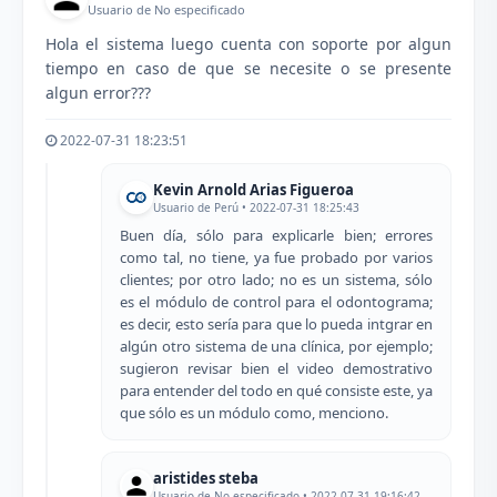
Usuario de No especificado
Hola el sistema luego cuenta con soporte por algun
tiempo en caso de que se necesite o se presente
algun error???
2022-07-31 18:23:51
Kevin Arnold Arias Figueroa
Usuario de Perú • 2022-07-31 18:25:43
Buen día, sólo para explicarle bien; errores
como tal, no tiene, ya fue probado por varios
clientes; por otro lado; no es un sistema, sólo
es el módulo de control para el odontograma;
es decir, esto sería para que lo pueda intgrar en
algún otro sistema de una clínica, por ejemplo;
sugieron revisar bien el video demostrativo
para entender del todo en qué consiste este, ya
que sólo es un módulo como, menciono.
aristides steba
Usuario de No especificado • 2022-07-31 19:16:42