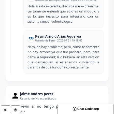
Hola si esta excelente, disculpa me exprese mal
ciertamente entendi que solo es un modulo y
es lo que necesito para integrarlo con un
sistema clinico - odontologico.
Kevin Arnold Arias Figueroa
Usuario de Perú • 2022-07-31 19:18:03
claro, no hay problema; pero, como te comente
no hay errores ya que fue probaro, pero, para
darte la seguridad; si lo hubiera, en esta versión
que descargues, si estaríamos cubriendo la
garantía de que funcione correctamente.
jaime andres perez
Usuario de No especificado
hola kevin si no tengo paypal aceptas tarjeta de
Chat Codideep
credito ?