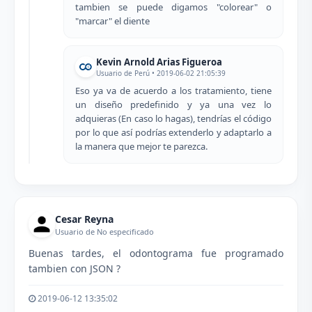
tambien se puede digamos "colorear" o
"marcar" el diente
Kevin Arnold Arias Figueroa
Usuario de Perú • 2019-06-02 21:05:39
Eso ya va de acuerdo a los tratamiento, tiene
un diseño predefinido y ya una vez lo
adquieras (En caso lo hagas), tendrías el código
por lo que así podrías extenderlo y adaptarlo a
la manera que mejor te parezca.
Cesar Reyna
Usuario de No especificado
Buenas tardes, el odontograma fue programado
tambien con JSON ?
2019-06-12 13:35:02