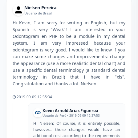
Nielsen Pereira
Usuario de Brasil
Hi Kevin, I am sorry for writing in English, but my
Spanish is very "Weak"! I am interested in your
Odontogram en PHP to be a module in my dental
system. I am very impressed because your
odontogram is very good. I would like to know if you
can make some changes and improvements: change
the appearance (use a more realistic dental chart) and
use a specific dental terminology (a standard dental
terminology in Brazil) that I have in "xls".
Congratulation and thanks a lot. Nielsen
2019-09-09 12:35:34
Kevin Arnold Arias Figueroa
Usuario de Perú • 2019-09-09 12:37:53
Hi Nielsen; Of course, it is entirely possible,
however... those changes would have an
additional cost according to the requirements