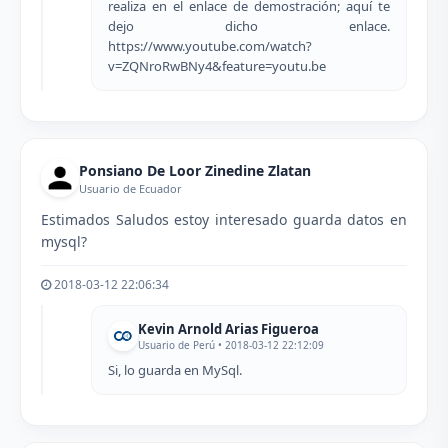
realiza en el enlace de demostración; aquí te
dejo dicho enlace.
https://www.youtube.com/watch?
v=ZQNroRwBNy4&feature=youtu.be
Ponsiano De Loor Zinedine Zlatan
Usuario de Ecuador
Estimados Saludos estoy interesado guarda datos en
mysql?
2018-03-12 22:06:34
Kevin Arnold Arias Figueroa
Usuario de Perú • 2018-03-12 22:12:09
Si, lo guarda en MySql.