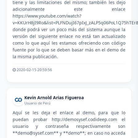
tiene y las limitaciones del mismo; también les dejo
adicionalmente este enlace
https://www.youtube.com/watch?
v=KKUrH8jI9Ro&list=PLFNDujI67pIxJ_zALP5q06PoL1Q75hTEr
donde podrá ver un poco más del sistema aunque la
versión del siguiente enlace no está tan actualizado
como lo que aquí les estamos ofreciendo con código
fuente por lo que se deben basar más en el demo de
la misma publicación.
2020-02-15 20:59:56
Kevin Arnold Arias Figueroa
Usuario de Perú
Aquí se les deja el enlace al demo, para que lo
puedan probar http://demosysef.codideep.com el
usuario y contraseña respectivamente son
**demo@sysef.com** y **demo**; en caso no acceda