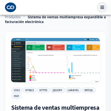
Productos
Sistema de ventas multiempresa expandible a
facturación electrónica
CSS3
HTML5
HTTPS
JQUERY
LARAVEL
MYSQL
PHP
Sistema de ventas multiempresa