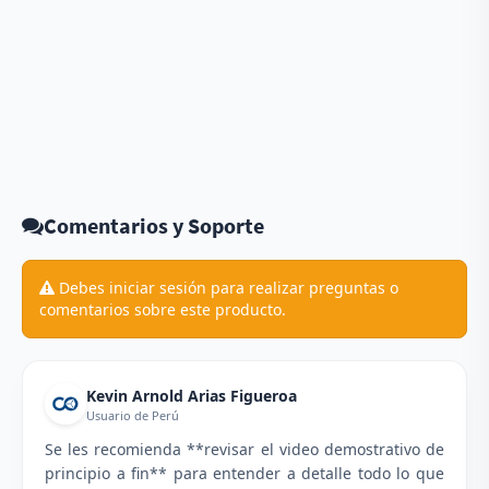
Comentarios y Soporte
Debes iniciar sesión para realizar preguntas o
comentarios sobre este producto.
Kevin Arnold Arias Figueroa
Usuario de Perú
Se les recomienda **revisar el video demostrativo de
principio a fin** para entender a detalle todo lo que