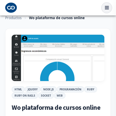
Productos
Wo plataforma de cursos online
HTML
JQUERY
NODE.JS
PROGRAMACIÓN
RUBY
RUBY ON RAILS
SOCKET
WEB
Wo plataforma de cursos online