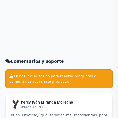
Comentarios y Soporte
Debes iniciar sesión para realizar preguntas o
comentarios sobre este producto.
Percy Iván Miranda Moreano
Usuario de Perú
Buen Proyecto, que servidor me recomiendas para