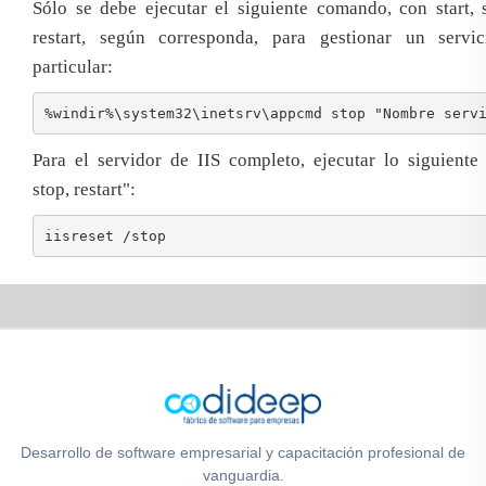
Sólo se debe ejecutar el siguiente comando, con start, 
restart, según corresponda, para gestionar un servi
particular:
%windir%\system32\inetsrv\appcmd stop "Nombre serv
Para el servidor de IIS completo, ejecutar lo siguiente "
stop, restart":
iisreset /stop
Desarrollo de software empresarial y capacitación profesional de
vanguardia.