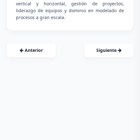
vertical y horizontal, gestión de proyectos,
liderazgo de equipos y dominio en modelado de
procesos a gran escala.
Anterior
Siguiente