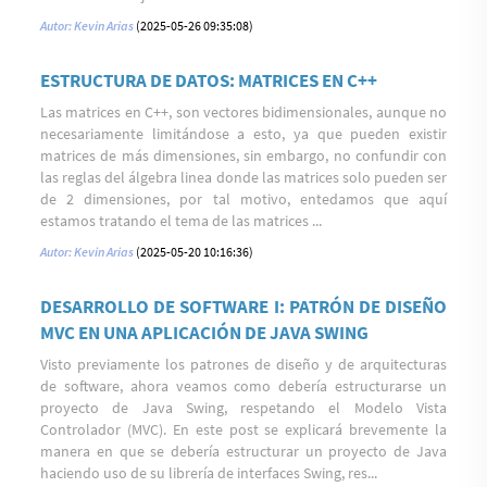
Autor: Kevin Arias
(2025-05-26 09:35:08)
ESTRUCTURA DE DATOS: MATRICES EN C++
Las matrices en C++, son vectores bidimensionales, aunque no
necesariamente limitándose a esto, ya que pueden existir
matrices de más dimensiones, sin embargo, no confundir con
las reglas del álgebra linea donde las matrices solo pueden ser
de 2 dimensiones, por tal motivo, entedamos que aquí
estamos tratando el tema de las matrices ...
Autor: Kevin Arias
(2025-05-20 10:16:36)
DESARROLLO DE SOFTWARE I: PATRÓN DE DISEÑO
MVC EN UNA APLICACIÓN DE JAVA SWING
Visto previamente los patrones de diseño y de arquitecturas
de software, ahora veamos como debería estructurarse un
proyecto de Java Swing, respetando el Modelo Vista
Controlador (MVC). En este post se explicará brevemente la
manera en que se debería estructurar un proyecto de Java
haciendo uso de su librería de interfaces Swing, res...