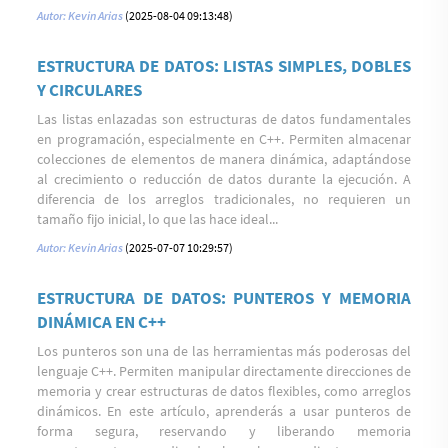
Autor: Kevin Arias
(2025-08-04 09:13:48)
ESTRUCTURA DE DATOS: LISTAS SIMPLES, DOBLES
Y CIRCULARES
Las listas enlazadas son estructuras de datos fundamentales
en programación, especialmente en C++. Permiten almacenar
colecciones de elementos de manera dinámica, adaptándose
al crecimiento o reducción de datos durante la ejecución. A
diferencia de los arreglos tradicionales, no requieren un
tamaño fijo inicial, lo que las hace ideal...
Autor: Kevin Arias
(2025-07-07 10:29:57)
ESTRUCTURA DE DATOS: PUNTEROS Y MEMORIA
DINÁMICA EN C++
Los punteros son una de las herramientas más poderosas del
lenguaje C++. Permiten manipular directamente direcciones de
memoria y crear estructuras de datos flexibles, como arreglos
dinámicos. En este artículo, aprenderás a usar punteros de
forma segura, reservando y liberando memoria