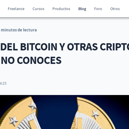
Freelance
Cursos
Productos
Blog
Foro
Otros
 minutos de lectura
DEL BITCOIN Y OTRAS CRIP
Z NO CONOCES
4:25