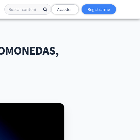
Acceder
Registrarme
TOMONEDAS,