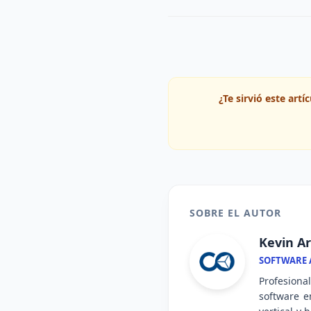
¿Te sirvió este art
SOBRE EL AUTOR
Kevin Ar
SOFTWARE A
Profesiona
software e