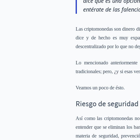
dice que es una opción
entérate de las falenc
Las criptomonedas son dinero dig
dice y de hecho es muy expan
descentralizado por lo que no d
Lo mencionado anteriormente s
tradicionales; pero, ¿y si esas v
Veamos un poco de ésto.
Riesgo de seguridad 
Así como las criptomonedas no 
entender que se eliminan los ban
materia de seguridad, prevenció