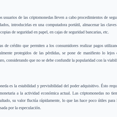
los usuarios de las criptomonedas lleven a cabo procedimientos de se
 dados, introducirlas en una computadora portátil, almacenar las clave
copias de seguridad en papel, en cajas de seguridad bancarias, etc.
tas de crédito que permiten a los consumidores realizar pagos utiliz
talmente protegidos de las pérdidas, se pone de manifiesto lo lejos
uro, considerando que no se debe confundir la popularidad con la viabil
eda es la estabilidad y previsibilidad del poder adquisitivo. Ésto req
 monetaria a la actividad económica actual. Las criptomonedas no tie
ltado, su valor fluctúa rápidamente, lo que las hace poco útiles para 
lsada por la especulación.