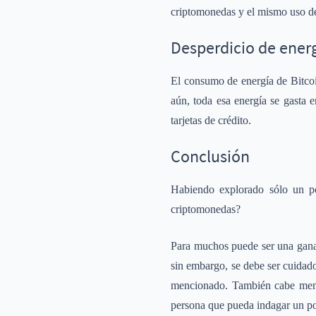
criptomonedas y el mismo uso de 
Desperdicio de ener
El consumo de energía de Bitco
aún, toda esa energía se gasta 
tarjetas de crédito.
Conclusión
Habiendo explorado sólo un po
criptomonedas?
Para muchos puede ser una ganan
sin embargo, se debe ser cuidado
mencionado. También cabe menci
persona que pueda indagar un po