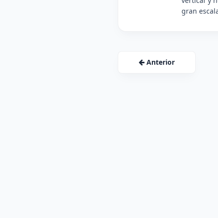
vertical y
gran escal
Anterior