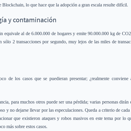
Blockchain, lo que hace que la adopción a gran escala resulte difícil.
gía y contaminación
in equivale al de 6.000.000 de hogares y emite 90.000.000 kg de CO2 
en sólo 2 transacciones por segundo, muy lejos de las miles de transa
co de los casos que se puedieran presentar; ¿realmente conviene 
cia, para muchos otros puede ser una pérdida; varias personas dirán q
so y no dejarse llevar por las especulaciones. Queda a criterio de cada 
onar que existieron ataques y robos masivos en este tema por lo qu
co más sobre estos casos.