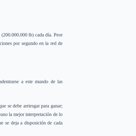
(200.000.000 lb) cada día. Peor
cciones por segundo en la red de
adentrarse a este mundo de las
ue se debe arriesgar para ganar;
uno la mejor interpretación de lo
e se deja a disposición de cada