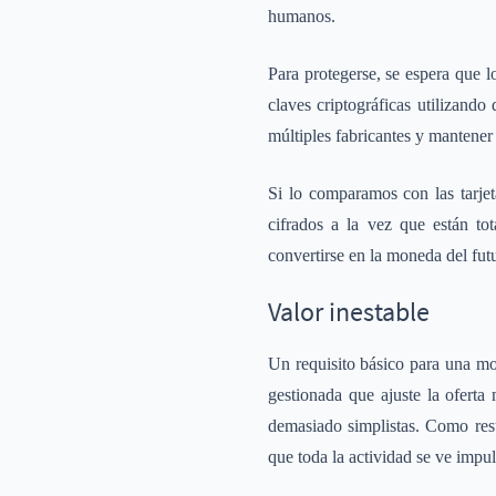
humanos.
Para protegerse, se espera que 
claves criptográficas utilizando
múltiples fabricantes y mantener 
Si lo comparamos con las tarje
cifrados a la vez que están to
convertirse en la moneda del fut
Valor inestable
Un requisito básico para una mon
gestionada que ajuste la oferta
demasiado simplistas. Como resu
que toda la actividad se ve impu