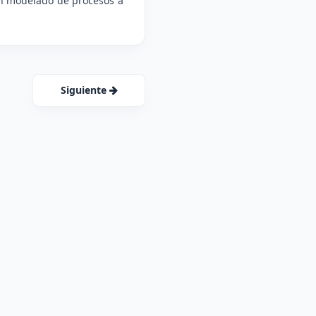
 en modelado de procesos a
Siguiente