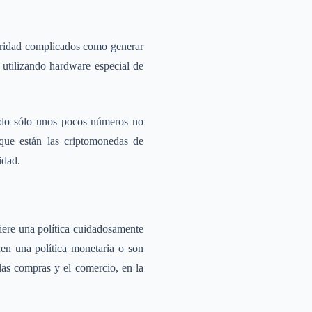
guridad complicados como generar
s utilizando hardware especial de
ando sólo unos pocos números no
 que están las criptomonedas de
idad.
uiere una política cuidadosamente
nen una política monetaria o son
las compras y el comercio, en la