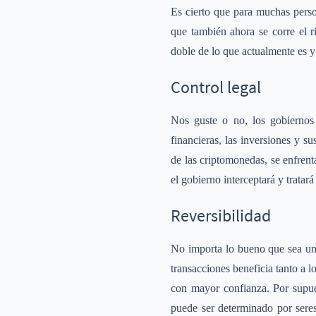
Es cierto que para muchas perso
que también ahora se corre el r
doble de lo que actualmente es 
Control legal
Nos guste o no, los gobiernos s
financieras, las inversiones y s
de las criptomonedas, se enfrent
el gobierno interceptará y tratar
Reversibilidad
No importa lo bueno que sea un 
transacciones beneficia tanto a 
con mayor confianza. Por supues
puede ser determinado por seres