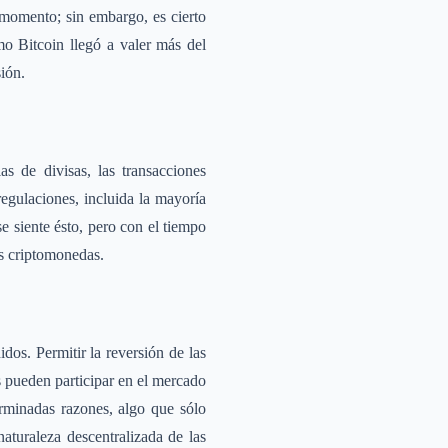
 momento; sin embargo, es cierto
mo Bitcoin llegó a valer más del
ión.
as de divisas, las transacciones
regulaciones, incluida la mayoría
e siente ésto, pero con el tiempo
as criptomonedas.
os. Permitir la reversión de las
s pueden participar en el mercado
erminadas razones, algo que sólo
aturaleza descentralizada de las