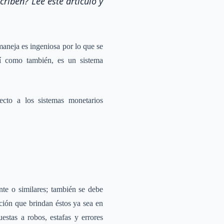
riben? Lee este artículo y
maneja es ingeniosa por lo que se
í como también, es un sistema
ecto a los sistemas monetarios
te o similares; también se debe
cción que brindan éstos ya sea en
estas a robos, estafas y errores