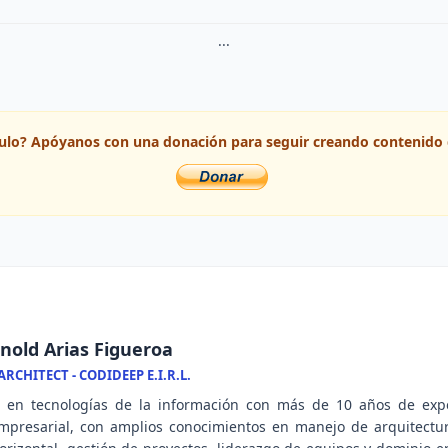
...
ículo? Apóyanos con una donación para seguir creando contenido 
nold Arias Figueroa
RCHITECT - CODIDEEP E.I.R.L.
l en tecnologías de la información con más de 10 años de expe
mpresarial, con amplios conocimientos en manejo de arquitectu